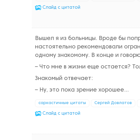
Cлайд с цитатой
Вышел я из больницы. Вроде бы попр
настоятельно рекомендовали ограни
одному знакомому. В конце и говорю
– Что мне в жизни еще остается? То
Знакомый отвечает:
– Ну, это пока зрение хорошее…
саркастичные цитаты
Сергей Довлатов
Cлайд с цитатой