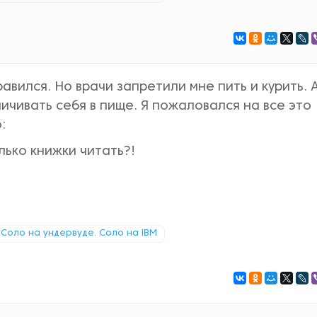
авился. Но врачи запретили мне пить и курить. 
чивать себя в пище. Я пожаловался на все это
:
лько книжки читать?!
Соло на ундервуде. Соло на IBM