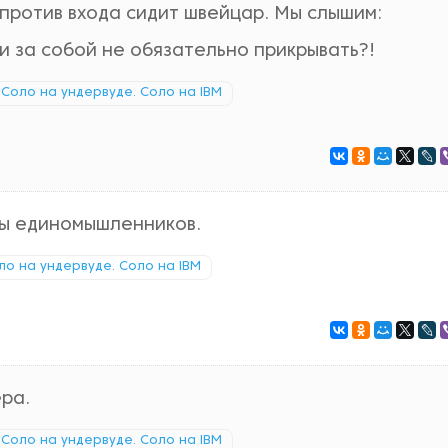
апротив входа сидит швейцар. Мы слышим:
и за собой не обязательно прикрывать?!
Соло на ундервуде. Соло на IBM
ны единомышленников.
ло на ундервуде. Соло на IBM
ра.
Соло на ундервуде. Соло на IBM