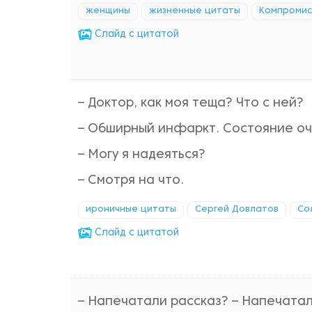
женщины
жизненные цитаты
Компромис
Cлайд с цитатой
– Доктор, как моя теща? Что с ней?
– Обширный инфаркт. Состояние оч
– Могу я надеяться?
– Смотря на что.
ироничные цитаты
Сергей Довлатов
Со
Cлайд с цитатой
– Напечатали рассказ? – Напечатали