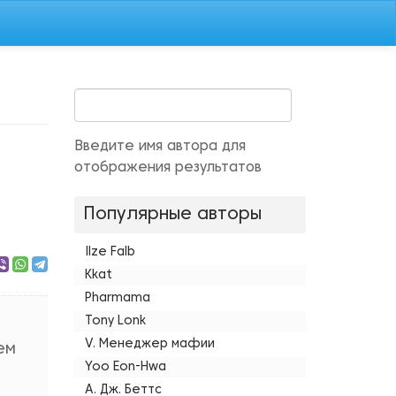
Введите имя автора для
отображения результатов
Популярные авторы
Ilze Falb
Kkat
Pharmama
Tony Lonk
V. Менеджер мафии
ем
Yoo Eon-Hwa
А. Дж. Беттс