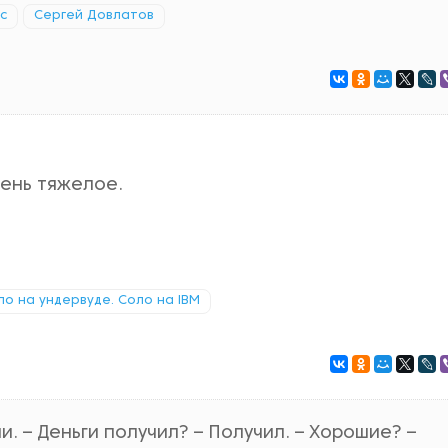
с
Сергей Довлатов
ень тяжелое.
ло на ундервуде. Соло на IBM
. – Деньги получил? – Получил. – Хорошие? –