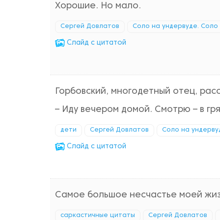
Хорошие. Но мало.
Сергей Довлатов
Соло на ундервуде. Соло 
Cлайд с цитатой
Горбовский, многодетный отец, рас
– Иду вечером домой. Смотрю – в гр
дети
Сергей Довлатов
Соло на ундервуд
Cлайд с цитатой
Самое большое несчастье моей жиз
саркастичные цитаты
Сергей Довлатов