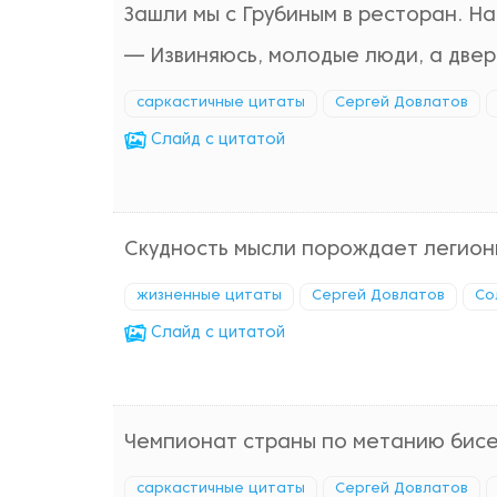
Зашли мы с Грубиным в ресторан. Н
— Извиняюсь, молодые люди, а двер
саркастичные цитаты
Сергей Довлатов
Cлайд с цитатой
Скудность мысли порождает легио
жизненные цитаты
Сергей Довлатов
Со
Cлайд с цитатой
Чемпионат страны по метанию бисе
саркастичные цитаты
Сергей Довлатов