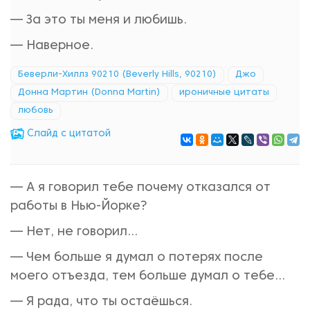
— За это ты меня и любишь.
— Наверное.
Беверли-Хиллз 90210 (Beverly Hills, 90210)
Джо
Донна Мартин (Donna Martin)
ироничные цитаты
любовь
Cлайд с цитатой
— А я говорил тебе почему отказался от
работы в Нью-Йорке?
— Нет, не говорил...
— Чем больше я думал о потерях после
моего отъезда, тем больше думал о тебе...
— Я рада, что ты остаёшься.