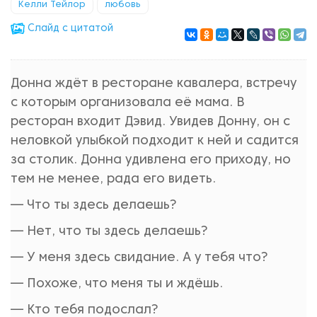
Келли Тейлор
любовь
Cлайд с цитатой
Донна ждёт в ресторане кавалера, встречу
с которым организовала её мама. В
ресторан входит Дэвид. Увидев Донну, он с
неловкой улыбкой подходит к ней и садится
за столик. Донна удивлена его приходу, но
тем не менее, рада его видеть.
— Что ты здесь делаешь?
— Нет, что ты здесь делаешь?
— У меня здесь свидание. А у тебя что?
— Похоже, что меня ты и ждёшь.
— Кто тебя подослал?