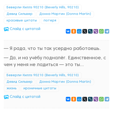
Беверли-Хиллз 90210 (Beverly Hills, 90210)
Девид Сильвер
Донна Мартин (Donna Martin)
красивые цитаты
потеря
Cлайд с цитатой
— Я рада, что ты так усердно работаешь.
— Да, и на учёбу подналёг. Единственное, с
чем у меня не ладиться — это ты…
Беверли-Хиллз 90210 (Beverly Hills, 90210)
Девид Сильвер
Донна Мартин (Donna Martin)
жизнь
ироничные цитаты
Cлайд с цитатой