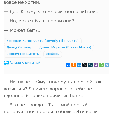
вовсе не хотим...
— Да... К тому, что мы считаем ошибкой...
— Но, может быть, правы они?
— Может быть...
Беверли-Хиллз 90210 (Beverly Hills, 90210)
Девид Сильвер
Донна Мартин (Donna Martin)
ироничные цитаты
любовь
Cлайд с цитатой
— Никак не пойму…почему ты со мной так
возишься? Я ничего хорошего тебе не
сделал… Я только причинял боль…
— Это не правда… Ты — мой первый
поцелуй…моя первая любовь… Эти вещи