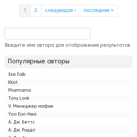
1
2
следующая ›
последняя »
Введите имя автора для отображения результатов
Популярные авторы
Ilze Falb
Kkat
Pharmama
Tony Lonk
V. Менеджер мафии
Yoo Eon-Hwa
А. Дж. Беттс
А. Дж. Риддл