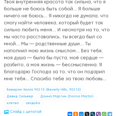
Твоя внутренняя красота так сильна, что я
больше не боюсь быть собой… Я больше
ничего не боюсь… Я никогда не думала, что
смогу найти человека, который будет так
сильно любить меня… И несмотря на то, что
мы часто расставались, ты всегда был со
мной… Мы — родственные души… Ты
наполнил мою жизнь смыслом… Без тебя,
моя душа — была бы пуста, моё сердце —
разбито, а моя жизнь — бессмысленна. Я
благодарю Господа за то, что он подарил
мне тебя… Спасибо тебе за твою любовь…
Беверли-Хиллз 90210 (Beverly Hills, 90210)
Девид Сильвер
Донна Мартин (Donna Martin)
клятва
свадьба
Cлайд с цитатой