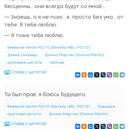
бесценны…они всегда будут со мной…
— Знаешь, а я не псих…я, просто без ума…от
тебя. Я тебя люблю.
— Я тоже тебя люблю.
Беверли-Хиллз 90210 (Beverly Hills, 90210)
Девид Сильвер
Донна Мартин (Donna Martin)
красивые цитаты
любовь
Cлайд с цитатой
Ты был прав, я боюсь будущего.
Беверли-Хиллз 90210 (Beverly Hills, 90210)
будущее
грустные цитаты
Донна Мартин (Donna Martin)
Cлайд с цитатой