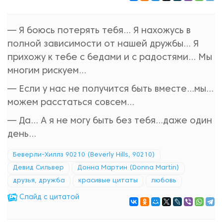
— Я боюсь потерять тебя… Я нахожусь в
полной зависимости от нашей дружбы… Я
прихожу к тебе с бедами и с радостями… Мы
многим рискуем…
— Если у нас не получится быть вместе…мы…
можем расстаться совсем…
— Да… А я не могу быть без тебя…даже один
день…
Беверли-Хиллз 90210 (Beverly Hills, 90210)
Девид Сильвер
Донна Мартин (Donna Martin)
друзья, дружба
красивые цитаты
любовь
Cлайд с цитатой