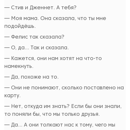
— Стив и Дженнет. А тебя?
— Моя мама. Она сказала, что ты мне
подойдёшь.
— Фелис так сказала?
— О, да... Так и сказала.
— Кажется, они нам хотят на что-то
намекнуть.
— Да, похоже на то.
— Они не понимают, сколько поставлено на
карту.
— Нет, откуда им знать? Если бы они знали,
то поняли бы, что мы только друзья.
— Да... А они толкают нас к тому, чего мы