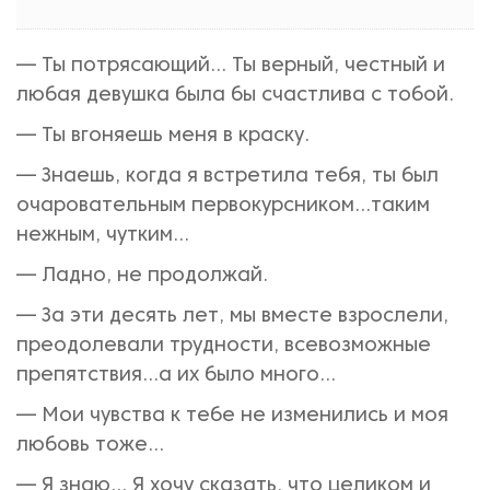
— Ты потрясающий… Ты верный, честный и
любая девушка была бы счастлива с тобой.
— Ты вгоняешь меня в краску.
— Знаешь, когда я встретила тебя, ты был
очаровательным первокурсником…таким
нежным, чутким…
— Ладно, не продолжай.
— За эти десять лет, мы вместе взрослели,
преодолевали трудности, всевозможные
препятствия…а их было много…
— Мои чувства к тебе не изменились и моя
любовь тоже…
— Я знаю… Я хочу сказать, что целиком и