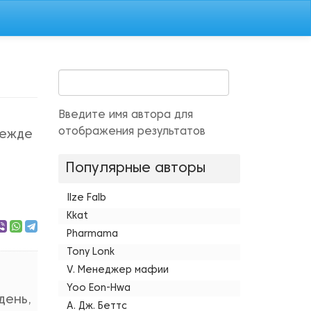
Введите имя автора для
отображения результатов
режде
Популярные авторы
Ilze Falb
Kkat
Pharmama
Tony Lonk
V. Менеджер мафии
Yoo Eon-Hwa
день,
А. Дж. Беттс