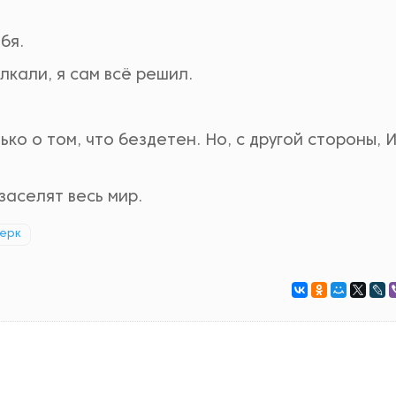
бя.
лкали, я сам всё решил.
ко о том, что бездетен. Но, с другой стороны, И
заселят весь мир.
серк