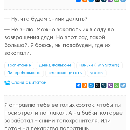
— Ну, что будем сними делать?
— Не знаю. Можно закопать их в саду до
возвращения дяди. Но этот сад такой
большой. Я боюсь, мы позабудем, где их
закопали.
воспитание
Дэвид Фальконе
Няньки (Twin Sitters)
Питер Фальконе
смешные цитаты
угрозы
Cлайд с цитатой
Я отправлю тебе её голых фоток, чтобы ты
посмотрел и поплакал. А на бабки, которые
заработал – сними телохранителя. Или
потом на лекарства потратишь.