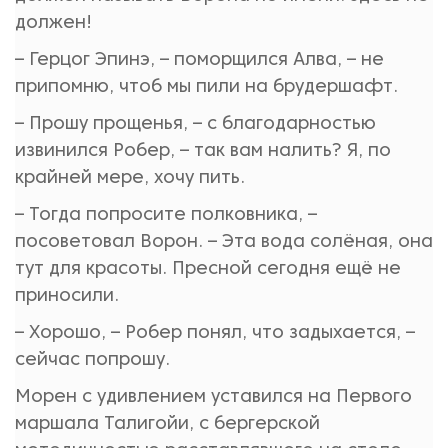
должен!
– Герцог Эпинэ, – поморщился Алва, – не
припомню, чтоб мы пили на брудершафт.
– Прошу прощенья, – с благодарностью
извинился Робер, – так вам налить? Я, по
крайней мере, хочу пить.
– Тогда попросите полковника, –
посоветовал Ворон. – Эта вода солёная, она
тут для красоты. Пресной сегодня ещё не
приносили.
– Хорошо, – Робер понял, что задыхается, –
сейчас попрошу.
Морен с удивлением уставился на Первого
маршала Талигойи, с бергерской