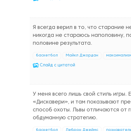
Я всегда верил в то, что старание 
никогда не стараюсь наполовину, п
половине результата.
баскетбол
Майкл Джордан
максимализ
Cлайд с цитатой
У меня всего лишь свой стиль игры.
«Дискавери», и там показывают пре
способ охоты. Львы отличаются от 
обдуманную стратегию.
баскетбол
Леброн Джеймс
познавател