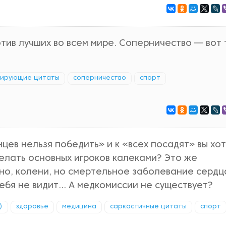
отив лучших во всем мире. Соперничество — вот 
вирующие цитаты
соперничество
спорт
цев нельзя победить» и к «всех посадят» вы хо
елать основных игроков калеками? Это же
но, колени, но смертельное заболевание сердц
ебя не видит... А медкомиссии не существует?
)
здоровье
медицина
саркастичные цитаты
спорт