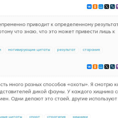
непременно приводит к определенному результат
отому что знаю, что это может привести лишь к
м
мотивирующие цитаты
результат
старания
 Есть много разных способов «охоты». Я смотрю 
дставителей дикой фауны. У каждого хищника с
гиен. Одни делают это стаей, другие используют
ьные цитаты
спорт
стратегия
хищники