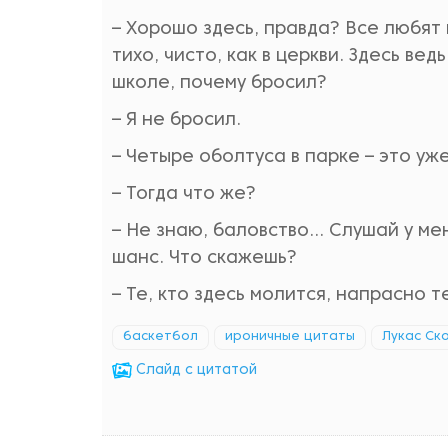
– Хорошо здесь, правда? Все любят 
тихо, чисто, как в церкви. Здесь ве
школе, почему бросил?
– Я не бросил.
– Четыре оболтуса в парке – это уж
– Тогда что же?
– Не знаю, баловство… Слушай у ме
шанс. Что скажешь?
– Те, кто здесь молится, напрасно 
баскетбол
ироничные цитаты
Лукас Ск
Cлайд с цитатой