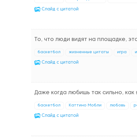
Cлайд с цитатой
То, что люди видят на площадке, эт
баскетбол
жизненные цитаты
игра
Cлайд с цитатой
Даже когда любишь так сильно, как
баскетбол
Каттино Мобли
любовь
р
Cлайд с цитатой