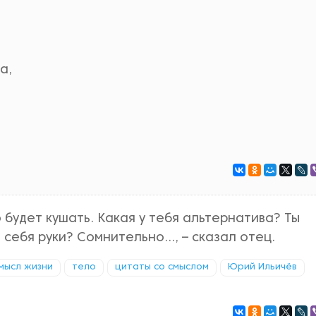
а,
 будет кушать. Какая у тебя альтернатива? Ты
 себя руки? Сомнительно…, – сказал отец.
мысл жизни
тело
цитаты со смыслом
Юрий Ильичёв