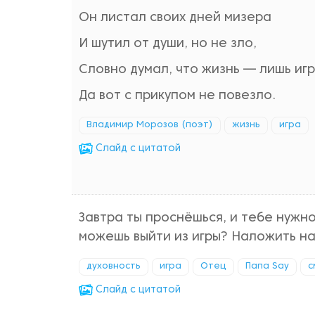
Он листал своих дней мизера
И шутил от души, но не зло,
Словно думал, что жизнь — лишь игр
Да вот с прикупом не повезло.
Владимир Морозов (поэт)
жизнь
игра
Cлайд с цитатой
Завтра ты проснёшься, и тебе нужно
можешь выйти из игры? Наложить на
духовность
игра
Отец
Папа Say
с
Cлайд с цитатой