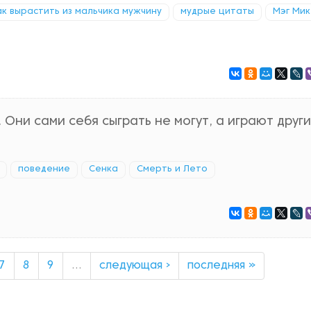
ак вырастить из мальчика мужчину
мудрые цитаты
Мэг Ми
Они сами себя сыграть не могут, а играют други
поведение
Сенка
Смерть и Лето
7
8
9
…
следующая ›
последняя »