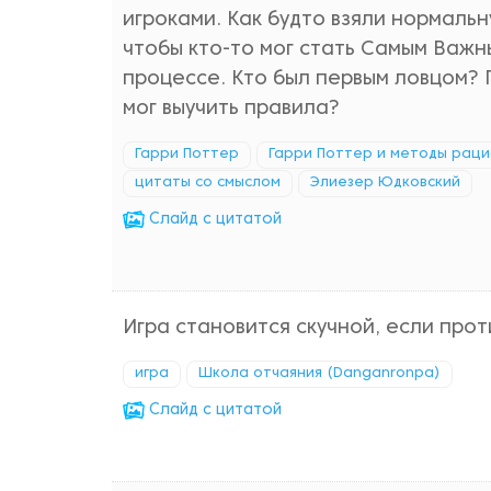
игроками. Как будто взяли нормаль
чтобы кто-то мог стать Самым Важны
процессе. Кто был первым ловцом? П
мог выучить правила?
Гарри Поттер
Гарри Поттер и методы рац
цитаты со смыслом
Элиезер Юдковский
Cлайд с цитатой
Игра становится скучной, если прот
игра
Школа отчаяния (Danganronpa)
Cлайд с цитатой