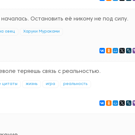
 началась. Остановить её никому не под силу.
на овец
Харуки Мураками
неволе теряешь связь с реальностью.
е цитаты
жизнь
игра
реальность