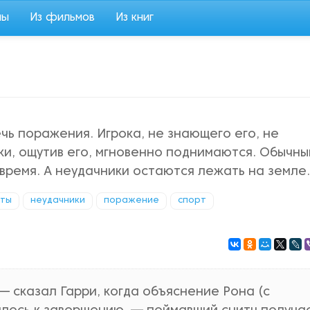
мы
Из фильмов
Из книг
чь поражения. Игрока, не знающего его, не
ки, ощутив его, мгновенно поднимаются. Обычны
 время. А неудачники остаются лежать на земле.
аты
неудачники
поражение
спорт
 — сказал Гарри, когда объяснение Рона (с