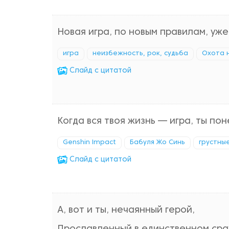
Новая игра, по новым правилам, уже
игра
неизбежность, рок, судьба
Охота 
Cлайд с цитатой
Когда вся твоя жизнь — игра, ты по
Genshin Impact
Бабуля Жо Синь
грустны
Cлайд с цитатой
А, вот и ты, нечаянный герой,