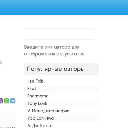
Введите имя автора для
отображения результатов
й
Популярные авторы
Ilze Falb
Kkat
Pharmama
Tony Lonk
V. Менеджер мафии
Yoo Eon-Hwa
А. Дж. Беттс