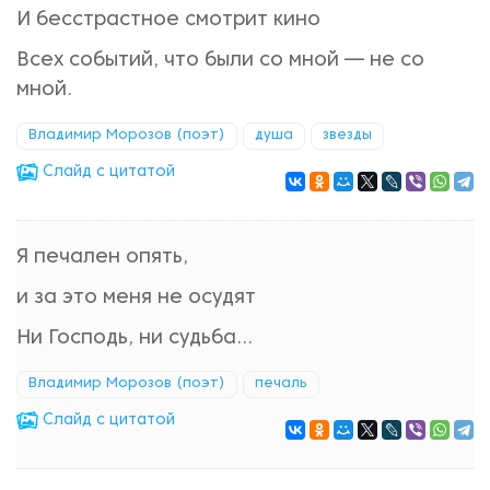
И бесстрастное смотрит кино
Всех событий, что были со мной — не со
мной.
Владимир Морозов (поэт)
душа
звезды
Cлайд с цитатой
Я печален опять,
и за это меня не осудят
Ни Господь, ни судьба...
Владимир Морозов (поэт)
печаль
Cлайд с цитатой