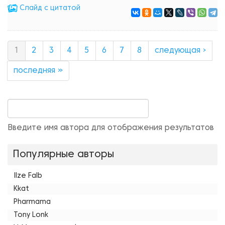
Cлайд с цитатой
1
2
3
4
5
6
7
8
следующая ›
последняя »
Введите имя автора для отображения результатов
Популярные авторы
Ilze Falb
Kkat
Pharmama
Tony Lonk