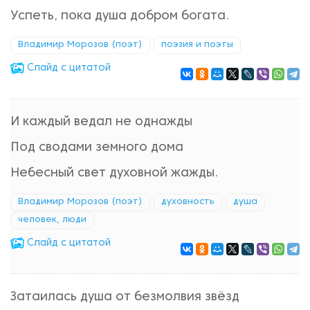
Успеть, пока душа добром богата.
Владимир Морозов (поэт)
поэзия и поэты
Cлайд с цитатой
И каждый ведал не однажды
Под сводами земного дома
Небесный свет духовной жажды.
Владимир Морозов (поэт)
духовность
душа
человек, люди
Cлайд с цитатой
Затаилась душа от безмолвия звёзд