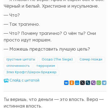
Чёрный и белый. Христиане и мусульмане.
— Что?
— Так трагично.
— Что? Почему трагично? О чём ты? Они
просто идут маршем.
— Можешь представить лучшую цель?
грустные цитаты
Осада (The Siege)
Самир Нажди
сплоченность
терроризм
Элиз Крафт/Шерон Бриджер
Cлайд с цитатой
Ты веришь, что деньги — это власть. Вера —
истинная власть.