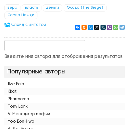
вера
власть
деньги
Осада (The Siege)
Самир Нажди
Cлайд с цитатой
Введите имя автора для отображения результатов
Популярные авторы
Ilze Falb
Kkat
Pharmama
Tony Lonk
V. Менеджер мафии
Yoo Eon-Hwa