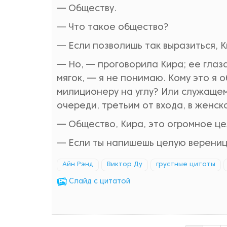
— Обществу.
— Что такое общество?
— Если позволишь так выразиться, К
— Но, — проговорила Кира; ее глаз
мягок, — я не понимаю. Кому это я
милиционеру на углу? Или служащем
очереди, третьим от входа, в женск
— Общество, Кира, это огромное це
— Если ты напишешь целую вереницу
Айн Рэнд
Виктор Ду
грустные цитаты
Cлайд с цитатой