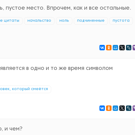
ь, пустое место. Впрочем, как и все остальные.
ые цитаты
начальство
ноль
подчиненные
пустота
является в одно и то же время символом
овек, который смеётся
, и чем?