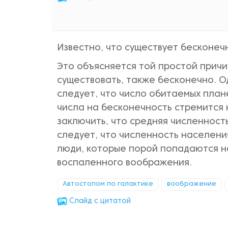
Известно, что существует бесконеч
Это объясняется той простой причин
существовать, также бесконечно. О
следует, что число обитаемых план
числа на бесконечность стремится 
заключить, что средняя численнос
следует, что численность населени
люди, которые порой попадаются н
воспаленного воображения.
Автостопом по галактике
воображение
Cлайд с цитатой