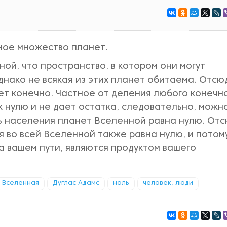
ное множество планет.
ой, что пространство, в котором они могут
днако не всякая из этих планет обитаема. Отсю
ет конечно. Частное от деления любого конечн
к нулю и не дает остатка, следовательно, можн
ть населения планет Вселенной равна нулю. От
я во всей Вселенной также равна нулю, и потом
а вашем пути, являются продуктом вашего
Вселенная
Дуглас Адамс
ноль
человек, люди