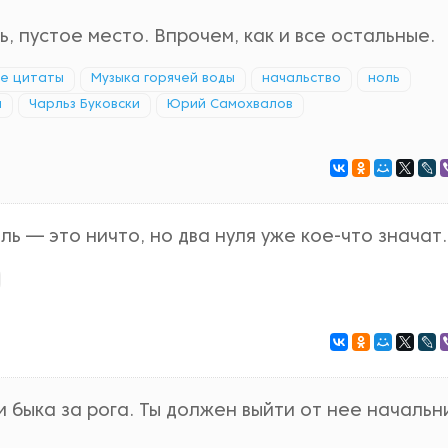
ь, пустое место. Впрочем, как и все остальные.
ые цитаты
Музыка горячей воды
начальство
ноль
н
Чарльз Буковски
Юрий Самохвалов
ь — это ничто, но два нуля уже кое-что значат.
и быка за рога. Ты должен выйти от нее начальн