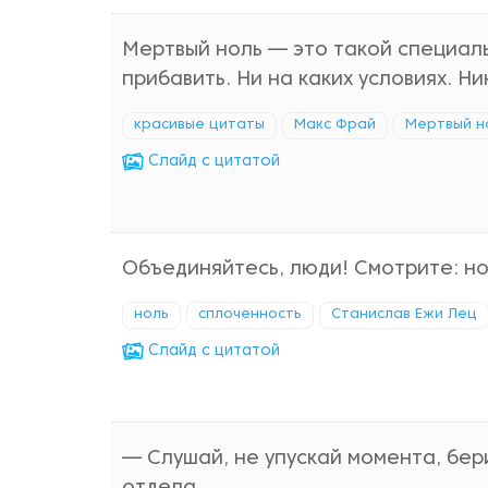
Мертвый ноль — это такой специаль
прибавить. Ни на каких условиях. Н
красивые цитаты
Макс Фрай
Мертвый н
Cлайд с цитатой
Объединяйтесь, люди! Смотрите: нол
ноль
сплоченность
Станислав Ежи Лец
Cлайд с цитатой
— Слушай, не упускай момента, бер