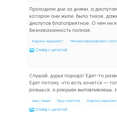
Проходили дни за днями, а диспутам
котором они жили, было тихое, даж
диспутов благоприятное. О чем ни 
безнаказанность полная.
Карась-идеалист
Михаил Евграфович Сал
Cлайд с цитатой
Слушай, дурья порода! Едят-то разв
Едят потому, что есть хочется — тол
роешься, а ракушек вылавливаешь. И
еда, пища
Ерш-скептик
Карась-идеалис
Cлайд с цитатой