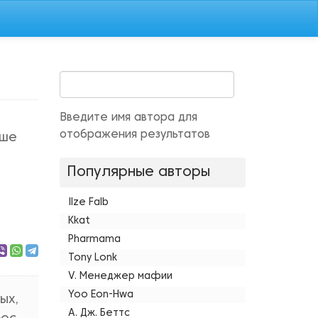
Введите имя автора для
отображения результатов
уше
Популярные авторы
Ilze Falb
Kkat
Pharmama
Tony Lonk
V. Менеджер мафии
Yoo Eon-Hwa
ых,
А. Дж. Беттс