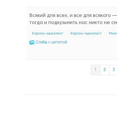
Всякий для всех, и все для всякого —
тогда и подкузьмить нас никто не с
Карась-идеалист
Карась-идеалист
Мих
Cлайд с цитатой
1
2
3