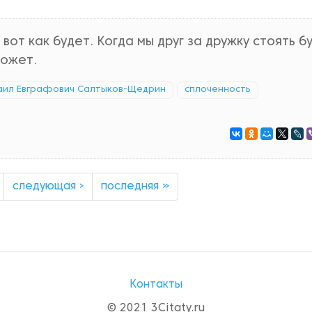
 вот как будет. Когда мы друг за дружку стоять б
может.
аил Евграфович Салтыков-Щедрин
сплоченность
следующая ›
последняя »
Контакты
© 2021 3Citaty.ru