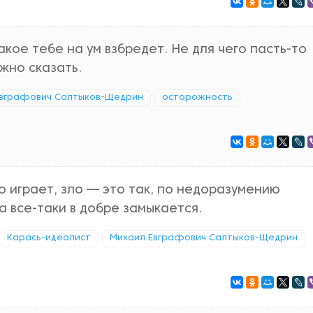
акое тебе на ум взбредет. Не для чего пасть-то
жно сказать.
Евграфович Салтыков-Щедрин
осторожность
 играет, зло — это так, по недоразумению
а все-таки в добре замыкается.
Карась-идеалист
Михаил Евграфович Салтыков-Щедрин