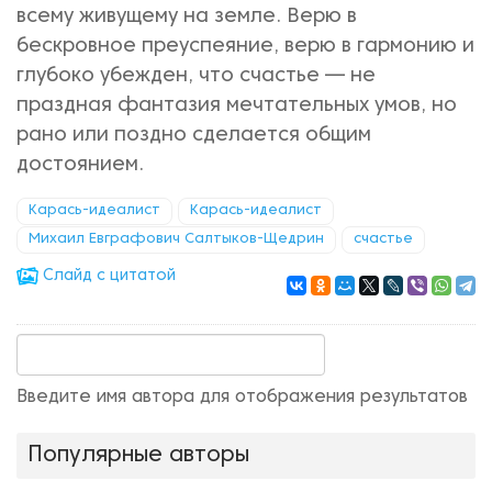
всему живущему на земле. Верю в
бескровное преуспеяние, верю в гармонию и
глубоко убежден, что счастье — не
праздная фантазия мечтательных умов, но
рано или поздно сделается общим
достоянием.
Карась-идеалист
Карась-идеалист
Михаил Евграфович Салтыков-Щедрин
счастье
Cлайд с цитатой
Введите имя автора для отображения результатов
Популярные авторы