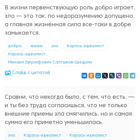
В жизни первенствующую роль добро играет,
зло — это так, по недоразумению допущено,
а главная жизненная сила все-таки в добре
замыкается.
добро
жизнь
зло
Карась-идеалист
Карась-идеалист
Михаил Евграфович Салтыков-Щедрин
Cлайд с цитатой
Сравни, что некогда было, с тем, что есть, —
и ты без труда согласишься, что не только
внешние приемы зла смягчились, но и самая
сумма его приметно уменьшилась.
зло
Карась-идеалист
Карась-идеалист