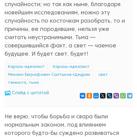
случайности; но так как ныне, благодаря
новейшим исследованиям, можно эту
случайность по косточкам разобрать, то и
причины, ее породившие, нельзя уже
считать неустранимыми. Тьма —
совершившийся факт, а свет — чаемое
будущее. И будет свет, будет!
Карась-идеалист
Карась-идеалист
Михаил Евграфович Салтыков-Щедрин
свет
темнота, тьма
Cлайд с цитатой
Не верю, чтобы борьба и свара были
нормальным законом, под влиянием
которого будто-бы суждено развиваться