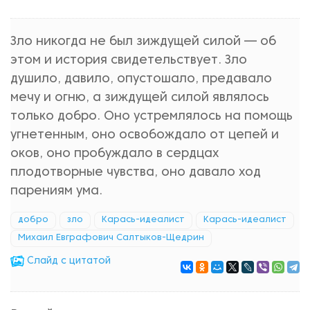
Зло никогда не был зиждущей силой — об
этом и история свидетельствует. Зло
душило, давило, опустошало, предавало
мечу и огню, а зиждущей силой являлось
только добро. Оно устремлялось на помощь
угнетенным, оно освобождало от цепей и
оков, оно пробуждало в сердцах
плодотворные чувства, оно давало ход
парениям ума.
добро
зло
Карась-идеалист
Карась-идеалист
Михаил Евграфович Салтыков-Щедрин
Cлайд с цитатой