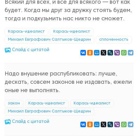
Всякий для всех, и все для всякого — вот как
будет. Когда мы друг за дружку стоять будем,
тогда и подкузьмить нас никто не сможет.
Карась-идеалист
Карась-идеалист
Михаил Евграфович Салтыков-Щедрин
сплоченность
Cлайд с цитатой
Надо внушение распубликовать: лучше,
дескать, совсем законов не издавать, ежели
оные не выполнять.
закон
Карась-идеалист
Карась-идеалист
Михаил Евграфович Салтыков-Щедрин
Cлайд с цитатой