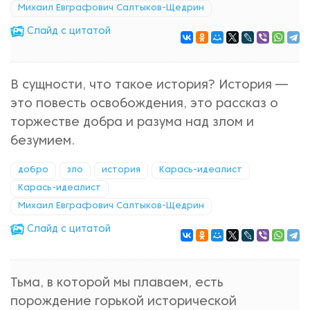
Михаил Евграфович Салтыков-Щедрин
Cлайд с цитатой
В сущности, что такое история? История —
это повесть освобождения, это рассказ о
торжестве добра и разума над злом и
безумием.
добро
зло
история
Карась-идеалист
Карась-идеалист
Михаил Евграфович Салтыков-Щедрин
Cлайд с цитатой
Тьма, в которой мы плаваем, есть
порождение горькой исторической