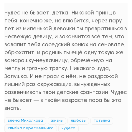
Чудес не бывает, детка! Никакой принц в
тебя, конечно же, не влюбится, через пару
лет из миленькой девочки ты превратишься в
несвежую девицу, и закончится всё тем, что
завалит тебя соседский конюх на сеновале,
обрюхатит, и родишь ты ещё одну такую же
замарашку-неудачницу, обречённую на
метлу и грязную тряпку. Никакого чуда,
Золушка. И не проси о нём, не раздражай
лишний раз окружающих, вынужденных
развенчивать твои детские фантазии. Чудес
не бывает — в твоём возрасте пора бы это
знать.
Елена Михалкова
жизнь
любовь
Татьяна
Улыбка пересмешника
чудеса