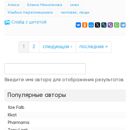
Алиса
Елена Михалкова
смех
Улыбка пересмешника
человек, люди
Cлайд с цитатой
1
2
следующая ›
последняя »
Введите имя автора для отображения результатов
Популярные авторы
Ilze Falb
Kkat
Pharmama