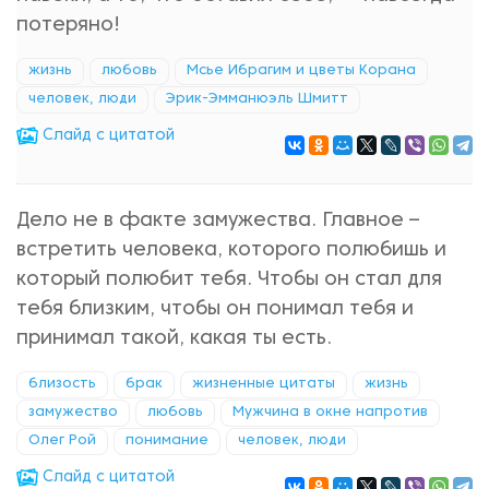
потеряно!
жизнь
любовь
Мсье Ибрагим и цветы Корана
человек, люди
Эрик-Эмманюэль Шмитт
Cлайд с цитатой
Дело не в факте замужества. Главное –
встретить человека, которого полюбишь и
который полюбит тебя. Чтобы он стал для
тебя близким, чтобы он понимал тебя и
принимал такой, какая ты есть.
близость
брак
жизненные цитаты
жизнь
замужество
любовь
Мужчина в окне напротив
Олег Рой
понимание
человек, люди
Cлайд с цитатой