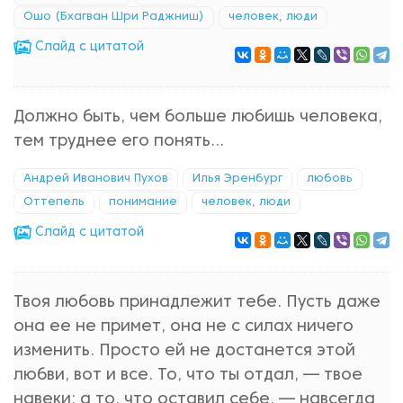
Ошо (Бхагван Шри Раджниш)
человек, люди
Cлайд с цитатой
Должно быть, чем больше любишь человека,
тем труднее его понять...
Андрей Иванович Пухов
Илья Эренбург
любовь
Оттепель
понимание
человек, люди
Cлайд с цитатой
Твоя любовь принадлежит тебе. Пусть даже
она ее не примет, она не с силах ничего
изменить. Просто ей не достанется этой
любви, вот и все. То, что ты отдал, — твое
навеки; а то, что оставил себе, — навсегда