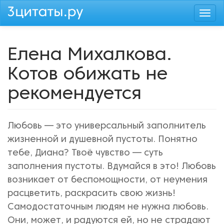
Перейти
Togg
к
navi
основному
содержанию
Елена Михалкова.
Котов обижать не
рекомендуется
Любовь — это универсальный заполнитель
жизненной и душевной пустоты. Понятно
тебе, Диана? Твоё чувство — суть
заполнения пустоты. Вдумайся в это! Любовь
возникает от беспомощности, от неумения
расцветить, раскрасить свою жизнь!
Самодостаточным людям не нужна любовь.
Они, может, и радуются ей, но не страдают