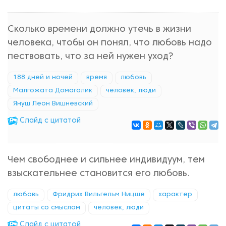
Сколько времени должно утечь в жизни
человека, чтобы он понял, что любовь надо
пествовать, что за ней нужен уход?
188 дней и ночей
время
любовь
Малгожата Домагалик
человек, люди
Януш Леон Вишневский
Cлайд с цитатой
Чем свободнее и сильнее индивидуум, тем
взыскательнее становится его любовь.
любовь
Фридрих Вильгельм Ницше
характер
цитаты со смыслом
человек, люди
Cлайд с цитатой