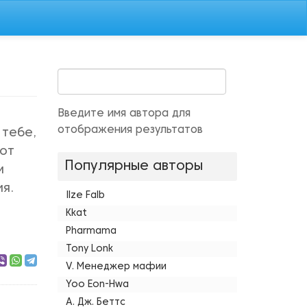
Введите имя автора для
отображения результатов
 тебе,
 от
Популярные авторы
м
ия.
Ilze Falb
Kkat
Pharmama
Tony Lonk
V. Менеджер мафии
Yoo Eon-Hwa
А. Дж. Беттс