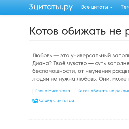
Перейти
Все цитаты
Те
к
основному
содержанию
Котов обижать не 
Любовь — это универсальный запол
Диана? Твоё чувство — суть заполне
беспомощности, от неумения расцв
людям не нужна любовь. Они, может,
Елена Михалкова
Котов обижать не реком
Cлайд с цитатой