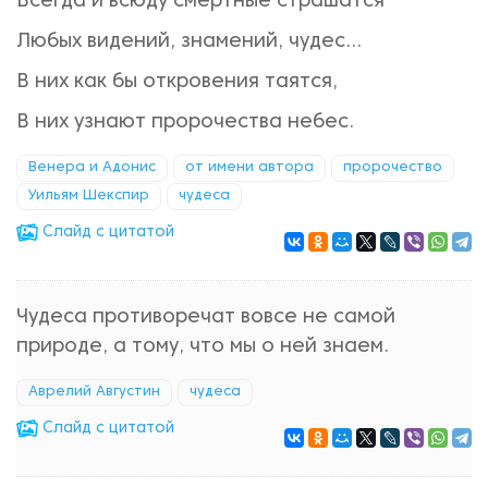
Всегда и всюду смертные страшатся
Любых видений, знамений, чудес...
В них как бы откровения таятся,
В них узнают пророчества небес.
Венера и Адонис
от имени автора
пророчество
Уильям Шекспир
чудеса
Cлайд с цитатой
Чудеса противоречат вовсе не самой
природе, а тому, что мы о ней знаем.
Аврелий Августин
чудеса
Cлайд с цитатой