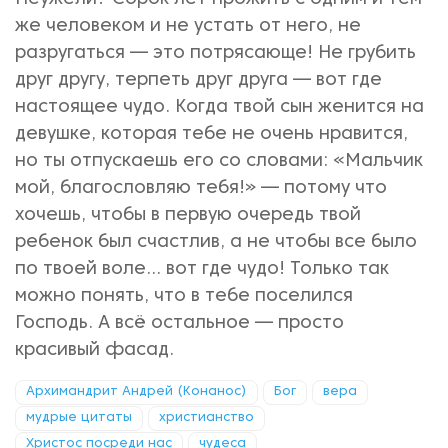
же человеком и не устать от него, не
разругаться — это потрясающе! Не грубить
друг другу, терпеть друг друга — вот где
настоящее чудо. Когда твой сын женится на
девушке, которая тебе не очень нравится,
но ты отпускаешь его со словами: «Мальчик
мой, благословляю тебя!» — потому что
хочешь, чтобы в первую очередь твой
ребенок был счастлив, а не чтобы все было
по твоей воле... вот где чудо! Только так
можно понять, что в тебе поселился
Господь. А всё остальное — просто
красивый фасад.
Архимандрит Андрей (Конанос)
Бог
вера
мудрые цитаты
христиaнствo
Христос посреди нас
чудеса