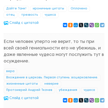
Дайте Танк!
ироничные цитаты
Оплачено
отец
трезвость
чудеса
Cлайд с цитатой
Если человек уперто не верит, то ты при
всей своей гениальности его не убежишь, и
даже явленные чудеса могут послужить тут в
осуждение.
вера
Вхождение в церковь. Первая ступень: воцерковление.
жизненные цитаты
неверие
Протоиерей Андрей Ткачев
убеждения
чудеса
Cлайд с цитатой