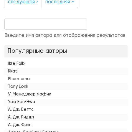
следующая ›
последняя »
Введите имя автора для отображения результатов
Популярные авторы
Ilze Falb
Kkat
Pharmama
Tony Lonk
V. Менеджер мафии
Yoo Eon-Hwa
А. Дж. Беттс
А. Дж. Риддл
А. Дж. Финн