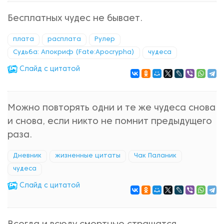
Бесплатных чудес не бывает.
плата
расплата
Рулер
Судьба: Апокриф (Fate:Apocrypha)
чудеса
Cлайд с цитатой
Можно повторять одни и те же чудеса снова
и снова, если никто не помнит предыдущего
раза.
Дневник
жизненные цитаты
Чак Паланик
чудеса
Cлайд с цитатой