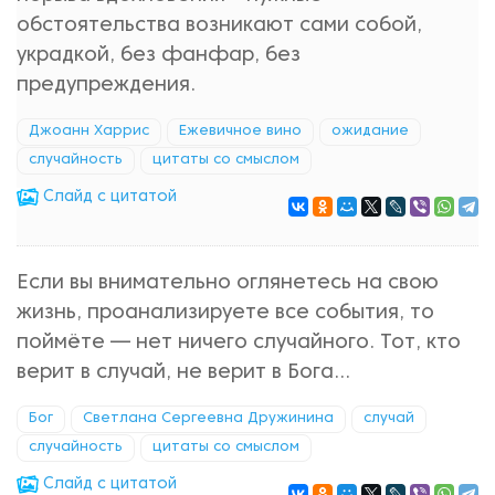
обстоятельства возникают сами собой,
украдкой, без фанфар, без
предупреждения.
Джоанн Харрис
Ежевичное вино
ожидание
случайность
цитаты со смыслом
Cлайд с цитатой
Если вы внимательно оглянетесь на свою
жизнь, проанализируете все события, то
поймёте — нет ничего случайного. Тот, кто
верит в случай, не верит в Бога...
Бог
Светлана Сергеевна Дружинина
случай
случайность
цитаты со смыслом
Cлайд с цитатой