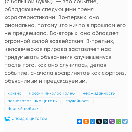
(с большой буквы), — это событие,
обладающее следующими тремя
характеристиками. Во-первых, оно
аномально, потому что ничто в прошлом его
не предвещало. Во-вторых, оно обладает
огромной силой воздействия. В-третьих,
человеческая природа заставляет нас
придумывать объяснения случившемуся
после того, как оно случилось, делая
событие, сначала воспринятое как сюрприз,
объяснимым и предсказуемым.
кризис
Нассим Николас Талеб
неожиданность
познавательные цитаты
случайность
Черный лебедь
Cлайд с цитатой