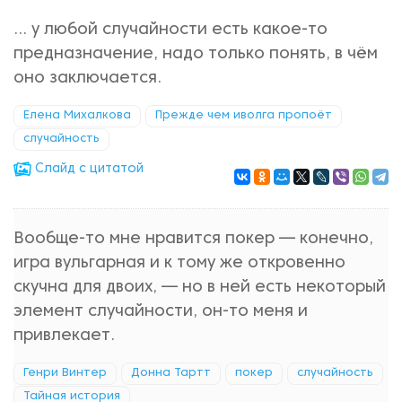
... у любой случайности есть какое-то
предназначение, надо только понять, в чём
оно заключается.
Елена Михалкова
Прежде чем иволга пропоёт
случайность
Cлайд с цитатой
Вообще-то мне нравится покер — конечно,
игра вульгарная и к тому же откровенно
скучна для двоих, — но в ней есть некоторый
элемент случайности, он-то меня и
привлекает.
Генри Винтер
Донна Тартт
покер
случайность
Тайная история