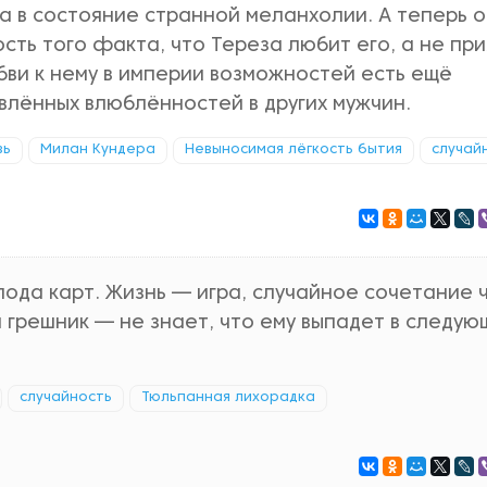
а в состояние странной меланхолии. А теперь о
сть того факта, что Тереза любит его, а не пр
бви к нему в империи возможностей есть ещё
лённых влюблённостей в других мужчин.
вь
Милан Кундера
Невыносимая лёгкость бытия
случай
лода карт. Жизнь — игра, случайное сочетание 
и грешник — не знает, что ему выпадет в следую
случайность
Тюльпанная лихорадка