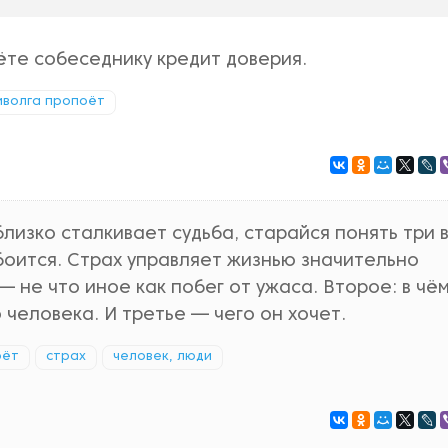
аёте собеседнику кредит доверия.
иволга пропоёт
лизко сталкивает судьба, старайся понять три 
боится. Страх управляет жизнью значительно
— не что иное как побег от ужаса. Второе: в чё
 человека. И третье — чего он хочет.
оёт
страх
человек, люди