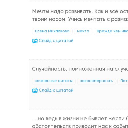
Мечты надо развивать. Как и всё ос
твоим носом. Учись мечтать с разма
Елена Михалкова
мечта
Прежде чем ив
Cлайд с цитатой
Случайность, помноженная на случ
жизненные цитаты
закономерность
Пет
Cлайд с цитатой
... но ведь в жизни не бывает «если
обстоятельств приводит нас к собы