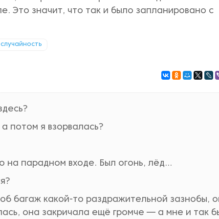
ле. Это значит, что так и было запланировано с
случайность
здесь?
, а потом я взорвалась?
 на парадном входе. Был огонь, лёд...
ся?
ь об багаж какой-то раздражительной зазнобы, о
лась, она закричала ещё громче — а мне и так 