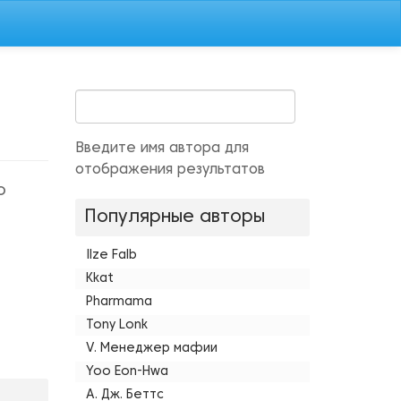
Введите имя автора для
отображения результатов
о
Популярные авторы
Ilze Falb
Kkat
Pharmama
Tony Lonk
V. Менеджер мафии
Yoo Eon-Hwa
А. Дж. Беттс