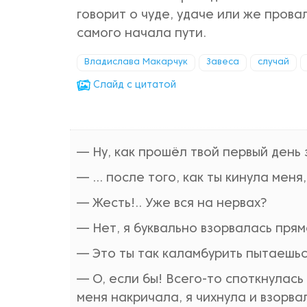
говорит о чуде, удаче или же прова
самого начала пути.
Владислава Макарчук
Завеса
случай
Cлайд с цитатой
— Ну, как прошёл твой первый день 
— ... после того, как ты кинула меня
— Жесть!.. Уже вся на нервах?
— Нет, я буквально взорвалась прямо
— Это ты так каламбурить пытаешь
— О, если бы! Всего-то споткнулас
меня накричала, я чихнула и взорва