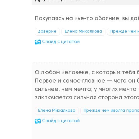
Покупаясь на чье-то обаяние, вы д
доверие
Елена Михалкова
Прежде чем 
Cлайд с цитатой
О любом человеке, с которым тебя б
Первое и самое главное — чего он 
сильнее, чем мечта; у многих мечта 
заключается сильная сторона этого
Елена Михалкова
Прежде чем иволга проп
Cлайд с цитатой