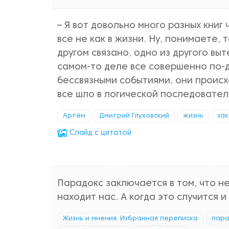
– Я вот довольно много разных книг ч
все не как в жизни. Ну, понимаете, 
другом связано, одно из другого выт
самом-то деле все совершенно по-д
бессвязными событиями, они происхо
все шло в логической последовател
Артём
Дмитрий Глуховский
жизнь
за
Cлайд с цитатой
Парадокс заключается в том, что н
находит нас. А когда это случится и
Жизнь и мнения. Избранная переписка
пара