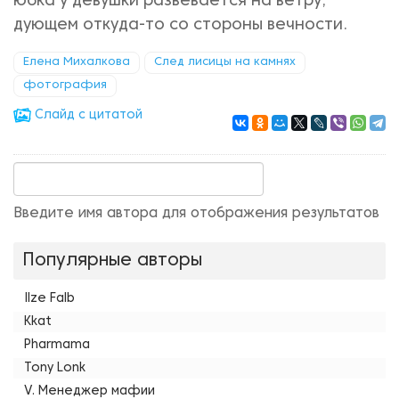
юбка у девушки развевается на ветру,
дующем откуда-то со стороны вечности.
Елена Михалкова
След лисицы на камнях
фотография
Cлайд с цитатой
Введите имя автора для отображения результатов
Популярные авторы
Ilze Falb
Kkat
Pharmama
Tony Lonk
V. Менеджер мафии