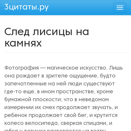
Перейти
Togg
к
navi
основному
содержанию
След лисицы на
камнях
Фотография — магическое искусство. Лишь
она рождает в зрителе ощущение, будто
запечатленные на ней люди существуют
где-то еще, в ином пространстве, кроме
бумажной плоскости; что в неведомом
измерении их смех продолжает звучать, и
ребенок продолжает свой бег, и крутится
колесо велосипеда, сверкая спицами, и