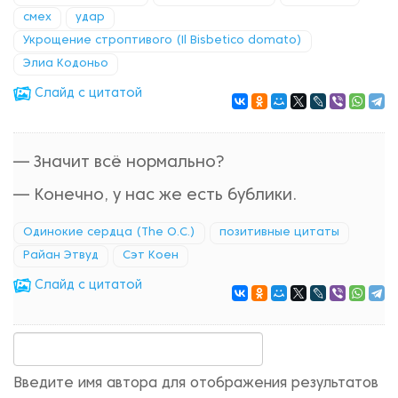
смех
удар
Укрощение строптивого (Il Bisbetico domato)
Элиа Кодоньо
Cлайд с цитатой
— Значит всё нормально?
— Конечно, у нас же есть бублики.
Одинокие сердца (The O.C.)
позитивные цитаты
Райан Этвуд
Сэт Коен
Cлайд с цитатой
Введите имя автора для отображения результатов