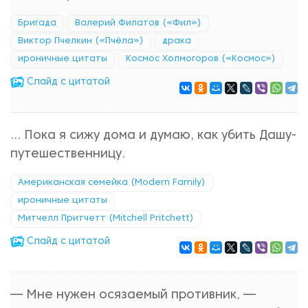
Бригада
Валерий Филатов («Фил»)
Виктор Пчелкин («Пчёла»)
драка
ироничные цитаты
Космос Холмогоров («Космос»)
Cлайд с цитатой
... Пока я сижу дома и думаю, как убить Дашу-
путешественницу.
Американская семейка (Modern Family)
ироничные цитаты
Митчелл Притчетт (Mitchell Pritchett)
Cлайд с цитатой
— Мне нужен осязаемый противник, —