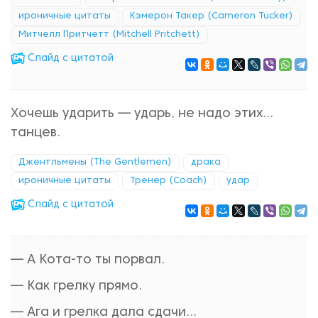
ироничные цитаты
Кэмерон Такер (Cameron Tucker)
Митчелл Притчетт (Mitchell Pritchett)
Cлайд с цитатой
Хочешь ударить — ударь, не надо этих...
танцев.
Джентльмены (The Gentlemen)
драка
ироничные цитаты
Тренер (Coach)
удар
Cлайд с цитатой
— А Кота-то ты порвал.
— Как грелку прямо.
— Ага и грелка дала сдачи...