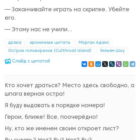
— Заканчивайте играть на скрипке. Убейте
его.
— Этому нас не учили...
драка
ироничные цитаты
Морган Адамс
Остров головорезов (Cutthroat Island)
Уильям Шоу
Cлайд с цитатой
Кто хочет драться? Место здесь свободно, а
шпага верная остра!
Я буду выдавать в порядке номера!
Герои, ближе! Все, поочерёдно!
Ну, кто же именем своим откроет лист?