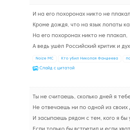
И на его похоронах никто не плакал
Кроме дождя, что на язык лопаты ка
На его похоронах никто не плакал,
А ведь ушёл Российский критик и ду
Noize MC
Кто убил Николая Фандеева
п
Cлайд с цитатой
Ты не считаешь, сколько дней я тебе
Не отвечаешь ни по одной из своих 
И засыпаешь рядом с тем, кого я бы 
Если только бы встретил и если хва