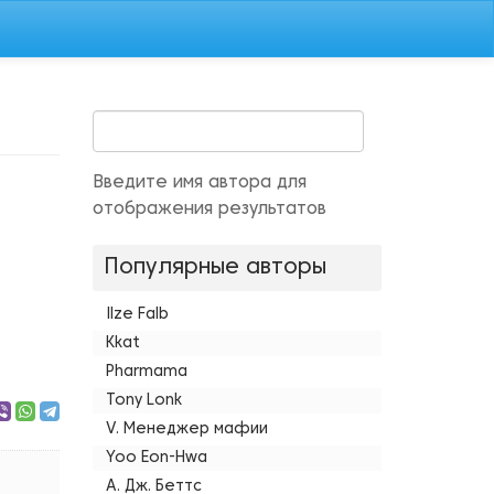
Введите имя автора для
отображения результатов
Популярные авторы
Ilze Falb
Kkat
Pharmama
Tony Lonk
V. Менеджер мафии
Yoo Eon-Hwa
А. Дж. Беттс