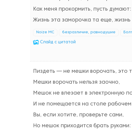
Как меня прокормить, пусть думают
Жизнь эта заморочка та еще, жизнь 
Noize MC
безразличие, равнодушие
Бол
Cлайд с цитатой
Пиздеть — не мешки ворочать, это 
Мешки ворочать нельзя заочно,
Мешок не влезает в электронную п
И не помещается на столе рабочем
Вы, если хотите, проверьте сами,
Но мешок приходится брать руками: