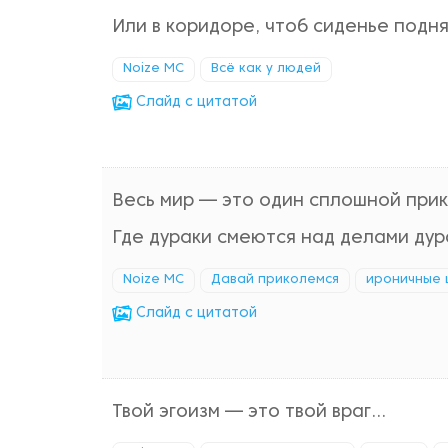
Или в коридоре, чтоб сиденье подня
Noize MC
Всё как у людей
Cлайд с цитатой
Весь мир — это один сплошной прик
Где дураки смеются над делами дур
Noize MC
Давай приколемся
ироничные 
Cлайд с цитатой
Твой эгоизм — это твой враг...