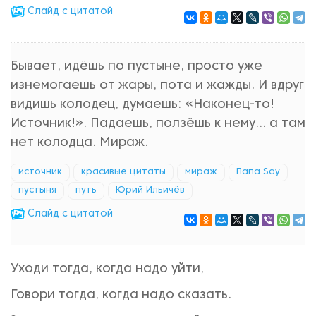
Cлайд с цитатой
Бывает, идёшь по пустыне, просто уже
изнемогаешь от жары, пота и жажды. И вдруг
видишь колодец, думаешь: «Наконец-то!
Источник!». Падаешь, ползёшь к нему… а там
нет колодца. Мираж.
источник
красивые цитаты
мираж
Папа Say
пустыня
путь
Юрий Ильичёв
Cлайд с цитатой
Уходи тогда, когда надо уйти,
Говори тогда, когда надо сказать.