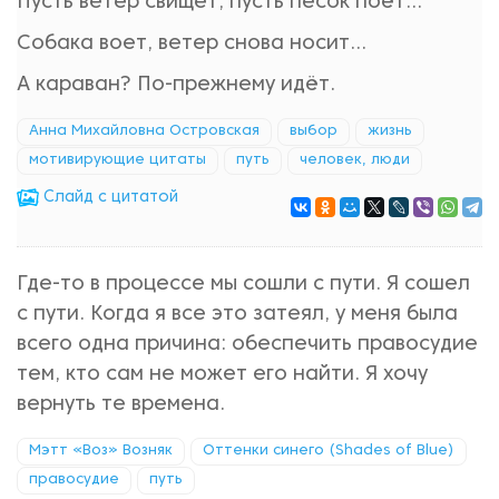
Пусть ветер свищет, пусть песок поёт…
Собака воет, ветер снова носит…
А караван? По-прежнему идёт.
Анна Михайловна Островская
выбор
жизнь
мотивирующие цитаты
путь
человек, люди
Cлайд с цитатой
Где-то в процессе мы сошли с пути. Я сошел
с пути. Когда я все это затеял, у меня была
всего одна причина: обеспечить правосудие
тем, кто сам не может его найти. Я хочу
вернуть те времена.
Мэтт «Воз» Возняк
Оттенки синего (Shades of Blue)
правосудие
путь