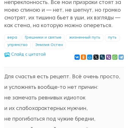
непреклонность. Все мои призраки стоят за
моею спиною и — нет, не шепчут, но громко
смотрят, их тишина бьет в уши, их взгляды —
как стена, на которую можно опереться.
вера
Грешники и святые
жизненный путь
путь
упрямство
Эмилия Остен
Cлайд с цитатой
Для счастья есть рецепт. Всё очень просто,
и усложнять вообще-то нет причин:
не замечать ревнивых идиоток
и их слабохарактерных мужчин,
не прогибаться под чужие бредни,