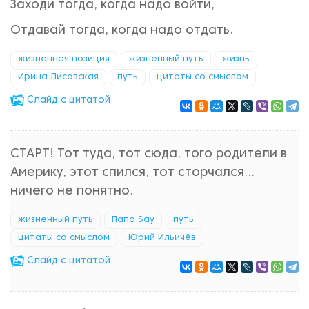
Заходи тогда, когда надо войти,
Отдавай тогда, когда надо отдать.
жизненная позиция
жизненный путь
жизнь
Ирина Лисовская
путь
цитаты со смыслом
Cлайд с цитатой
СТАРТ! Тот туда, тот сюда, того родители в
Америку, этот спился, тот сторчался...
ничего не понятно.
жизненный путь
Папа Say
путь
цитаты со смыслом
Юрий Ильичёв
Cлайд с цитатой