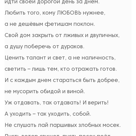
идти своей дорогой день за днём.
Любить того, кому ЛЮБОВЬ нужнее,
а не дешёвым фетишам поклон.
Свой дом закрыть от лживых и двуличных,
а душу поберечь от дураков.
Ценить талант и свет, а не наличность,
светить – лишь тем, кто отражать готов.
И с каждым днем стараться быть добрее,
не мусорить обидой и виной.
Уж отдавать, так отдавать! И верить!
А уходить – так уходить, собой.
Не слушать лай паршивых злобных мосек.