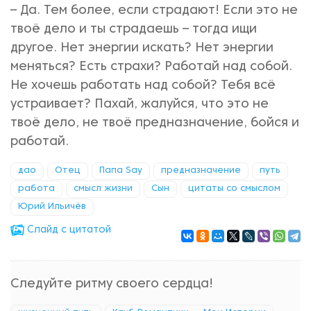
– Да. Тем более, если страдают! Если это не
твоё дело и ты страдаешь – тогда ищи
другое. Нет энергии искать? Нет энергии
меняться? Есть страхи? Работай над собой.
Не хочешь работать над собой? Тебя всё
устраивает? Пахай, жалуйся, что это не
твоё дело, не твоё предназначение, бойся и
работай.
дао
Отец
Папа Say
предназначение
путь
работа
смысл жизни
Сын
цитаты со смыслом
Юрий Ильичёв
Cлайд с цитатой
Следуйте ритму своего сердца!