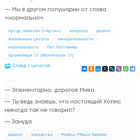
— Мы в другом полушарии от слова
«нормально».
Артур Нильсен («Арти»)
вопросы
диалог
жизненные цитаты
ненормальность
нормальность
Пит Латтимер
Хранилище 13 (Warehouse 13)
Cлайд с цитатой
— Элементарно, дорогая Мика.
— Ты ведь знаешь, что настоящий Холмс
никогда так не говорил?
— Зануда.
диалог
занудство
Майка (Мика) Беринг