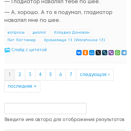
— Гладиатор навалял тебе по шее.
— А, хорошо. А то я подумал, гладиатор
навалял мне по шее.
вопросы
диалог
Клаудиа Донован
Пит Латтимер
Хранилище 13 (Warehouse 13)
Cлайд с цитатой
1
2
3
4
5
6
7
следующая ›
последняя »
Введите имя автора для отображения результатов