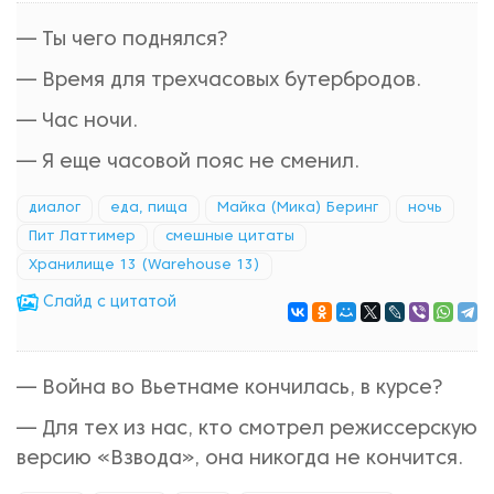
— Ты чего поднялся?
— Время для трехчасовых бутербродов.
— Час ночи.
— Я еще часовой пояс не сменил.
диалог
еда, пища
Майка (Мика) Беринг
ночь
Пит Латтимер
смешные цитаты
Хранилище 13 (Warehouse 13)
Cлайд с цитатой
— Война во Вьетнаме кончилась, в курсе?
— Для тех из нас, кто смотрел режиссерскую
версию «Взвода», она никогда не кончится.