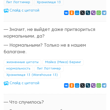
Пит Латтимер
Хранилище 13
Cлайд с цитатой
— Значит, не выйдет даже притвориться
нормальными, да?
— Нормальными? Только не в нашем
балагане.
жизненные цитаты
Майка (Мика) Беринг
нормальность
Пит Латтимер
Хранилище 13 (Warehouse 13)
Cлайд с цитатой
— Что случилось?