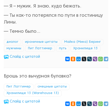
— Я – мужик. Я знаю, куда бежать.
— Ты как-то потерялся по пути в гостиницу
Лины.
— Темно было...
диалог
ироничные цитаты
Майка (Мика) Беринг
мужчины
Пит Латтимер
путь
Хранилище 13
Cлайд с цитатой
Брошь это вычурная булавка?
Пит Латтимер
смешные цитаты
Хранилище 13 (Warehouse 13)
Cлайд с цитатой