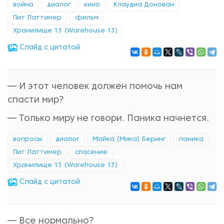
война
диалог
кино
Клаудиа Донован
Пит Латтимер
фильм
Хранилище 13 (Warehouse 13)
Cлайд с цитатой
— И этот человек должен помочь нам
спасти мир?
— Только миру не говори. Паника начнется.
вопросы
диалог
Майка (Мика) Беринг
паника
Пит Латтимер
спасение
Хранилище 13 (Warehouse 13)
Cлайд с цитатой
— Все нормально?