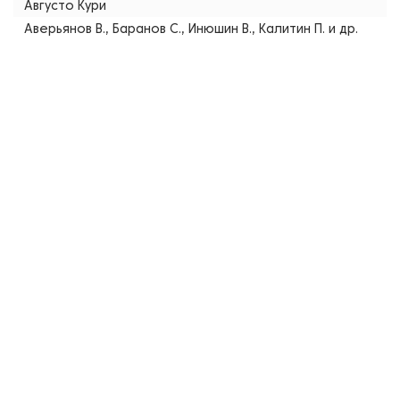
Августо Кури
Аверьянов В., Баранов С., Инюшин В., Калитин П. и др.