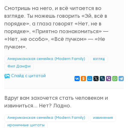
Смотришь на него, и всё читается во
взгляде. Ты можешь говорить «Эй, всё в
порядке», а глаза говорят «Нет, не в
порядке», «Приятно познакомиться» —
«Нет, не особо», «Всё пучком» — «Не
пучком».
Американская семейка (Modern Family)
взгляд
Фил Данфи
Cлайд с цитатой
Вдруг вам захочется стать человеком и
извиниться... Нет? Ладно.
Американская семейка (Modern Family)
извинения
ироничные цитаты