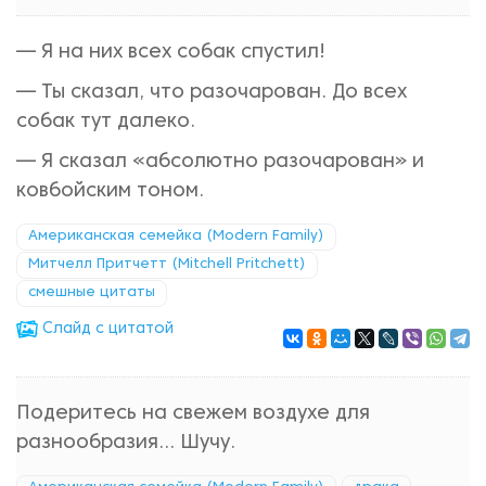
— Я на них всех собак спустил!
— Ты сказал, что разочарован. До всех
собак тут далеко.
— Я сказал «абсолютно разочарован» и
ковбойским тоном.
Американская семейка (Modern Family)
Митчелл Притчетт (Mitchell Pritchett)
смешные цитаты
Cлайд с цитатой
Подеритесь на свежем воздухе для
разнообразия... Шучу.