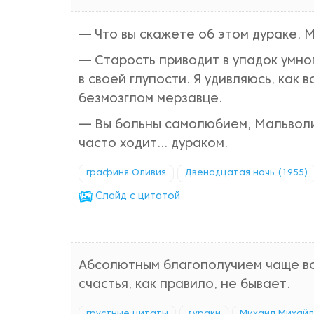
— Что вы скажете об этом дураке, 
— Старость приводит в упадок умног
в своей глупости. Я удивляюсь, как
безмозглом мерзавце.
— Вы больны самолюбием, Мальволио
часто ходит... дураком.
графиня Оливия
Двенадцатая ночь (1955)
Cлайд с цитатой
Абсолютным благополучием чаще вс
счастья, как правило, не бывает.