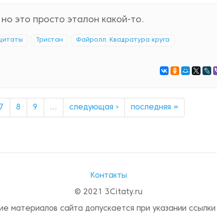
 но это просто эталон какой-то.
цитаты
Тристан
Файролл. Квадратура круга
7
8
9
…
следующая ›
последняя »
Контакты
© 2021 3Citaty.ru
ие материалов сайта допускается при указании ссылки 