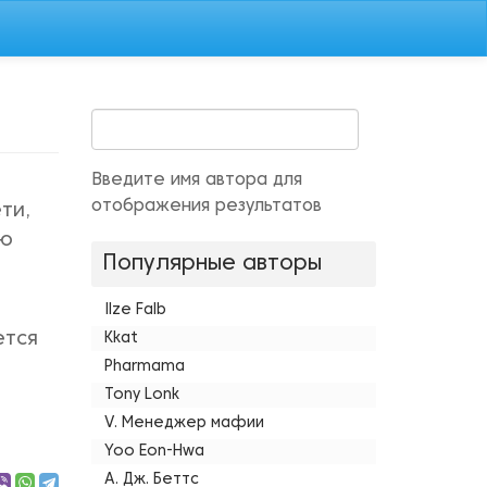
Введите имя автора для
отображения результатов
ти,
ою
Популярные авторы
Ilze Falb
ется
Kkat
Pharmama
Tony Lonk
V. Менеджер мафии
Yoo Eon-Hwa
А. Дж. Беттс