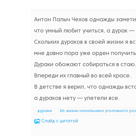
Антон Палыч Чехов однажды замети
что умный любит учиться, а дурак — 
Скольких дураков в своей жизни я вс
мне давно пора уже орден получить
Дураки обожают собираться в стаю
Впереди их главный во всей красе.
В детстве я верил, что однажды вст
а дураков нету — улетели все.
дураки
Из жизни начальника уголовного ро
Cлайд с цитатой