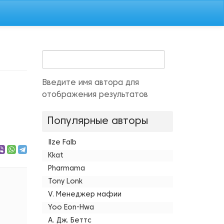
Введите имя автора для
отображения результатов
Популярные авторы
Ilze Falb
Kkat
Pharmama
Tony Lonk
V. Менеджер мафии
Yoo Eon-Hwa
А. Дж. Беттс