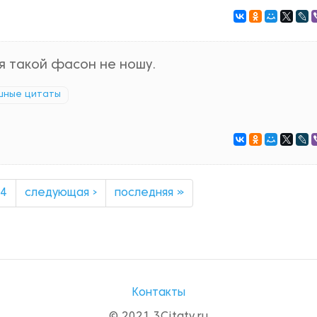
 я такой фасон не ношу.
шные цитаты
4
следующая ›
последняя »
Контакты