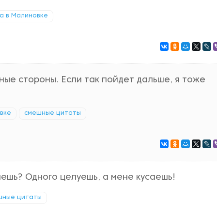
а в Малиновке
ные стороны. Если так пойдет дальше, я тоже
вке
смешные цитаты
ляешь? Одного целуешь, а мене кусаешь!
шные цитаты