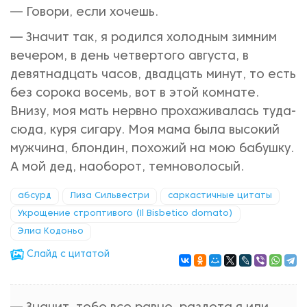
— Говори, если хочешь.
— Значит так, я родился холодным зимним
вечером, в день четвертого августа, в
девятнадцать часов, двадцать минут, то есть
без сорока восемь, вот в этой комнате.
Внизу, моя мать нервно прохаживалась туда-
сюда, куря сигару. Моя мама была высокий
мужчина, блондин, похожий на мою бабушку.
А мой дед, наоборот, темноволосый.
абсурд
Лиза Сильвестри
саркастичные цитаты
Укрощение строптивого (Il Bisbetico domato)
Элиа Кодоньо
Cлайд с цитатой