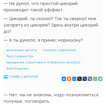
— Не думал, что простой цикорий
производит такой эффект.
— Цикорий, ты сказал? Так ты свернул мне
сигарету из цикория? Здесь внутри цикорий,
да?
— А ты думала, я принес марихуану?
ироничные цитаты
конопля, марихуана
Лиза Сильвестри
Укрощение строптивого (Il Bisbetico domato)
Элиа Кодоньо
Cлайд с цитатой
— Нет, мы не знакомы, надо познакомиться
получше, поговорить.