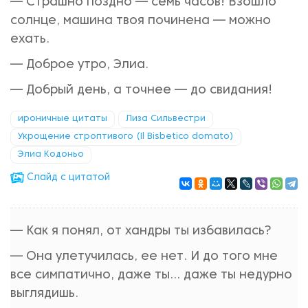
— Страшно поздно — семь часов! Взошло
солнце, машина твоя починена — можно
ехать.
— Доброе утро, Элиа.
— Добрый день, а точнее — до свидания!
ироничные цитаты
Лиза Сильвестри
Укрощение строптивого (Il Bisbetico domato)
Элиа Кодоньо
Cлайд с цитатой
— Как я понял, от хандры ты избавилась?
— Она улетучилась, ее нет. И до того мне
все симпатично, даже ты... даже ты недурно
выглядишь.