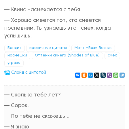
— Квинс насмехается с тебя.
— Хорошо смеется тот, кто смеется
последним. Ты узнаешь этот смех, когда
услышишь.
Бандит
ироничные цитаты
Мэтт «Воз» Возняк
насмешки
Оттенки синего (Shades of Blue)
смех
угрозы
Cлайд с цитатой
— Сколько тебе лет?
— Сорок.
— По тебе не скажешь…
— Я знаю.