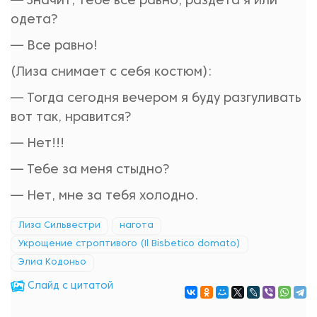
— Значит, тебе все равно, раздета я или
одета?
— Все равно!
(Лиза снимает с себя костюм):
— Тогда сегодня вечером я буду разгуливать
вот так, нравится?
— Нет!!!
— Тебе за меня стыдно?
— Нет, мне за тебя холодно.
Лиза Сильвестри
нагота
Укрощение строптивого (Il Bisbetico domato)
Элиа Кодоньо
Cлайд с цитатой