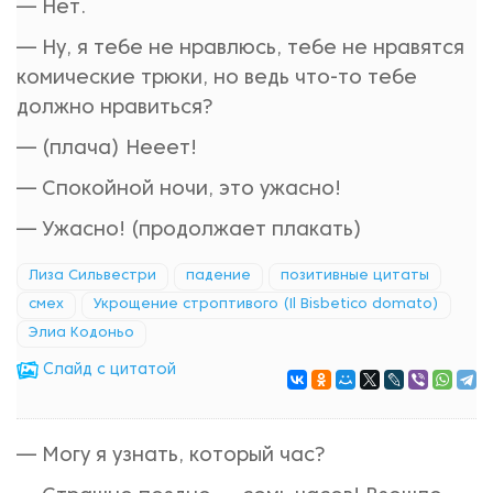
— Нет.
— Ну, я тебе не нравлюсь, тебе не нравятся
комические трюки, но ведь что-то тебе
должно нравиться?
— (плача) Нееет!
— Спокойной ночи, это ужасно!
— Ужасно! (продолжает плакать)
Лиза Сильвестри
падение
позитивные цитаты
смех
Укрощение строптивого (Il Bisbetico domato)
Элиа Кодоньо
Cлайд с цитатой
— Могу я узнать, который час?