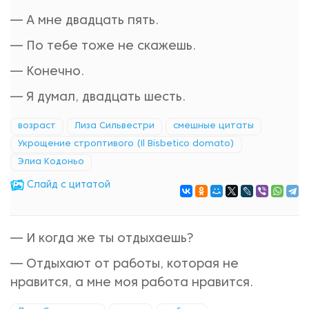
— А мне двадцать пять.
— По тебе тоже не скажешь.
— Конечно.
— Я думал, двадцать шесть.
возраст
Лиза Сильвестри
смешные цитаты
Укрощение строптивого (Il Bisbetico domato)
Элиа Кодоньо
Cлайд с цитатой
— И когда же ты отдыхаешь?
— Отдыхают от работы, которая не
нравится, а мне моя работа нравится.