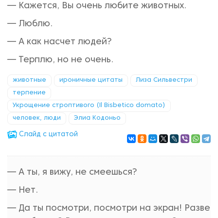
— Кажется, Вы очень любите животных.
— Люблю.
— А как насчет людей?
— Терплю, но не очень.
животные
ироничные цитаты
Лиза Сильвестри
терпение
Укрощение строптивого (Il Bisbetico domato)
человек, люди
Элиа Кодоньо
Cлайд с цитатой
— А ты, я вижу, не смеешься?
— Нет.
— Да ты посмотри, посмотри на экран! Разве