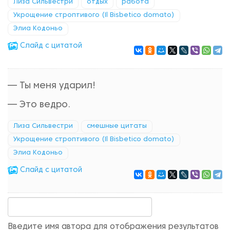
Лиза Сильвестри
отдых
работа
Укрощение строптивого (Il Bisbetico domato)
Элиа Кодоньо
Cлайд с цитатой
— Ты меня ударил!
— Это ведро.
Лиза Сильвестри
смешные цитаты
Укрощение строптивого (Il Bisbetico domato)
Элиа Кодоньо
Cлайд с цитатой
Введите имя автора для отображения результатов