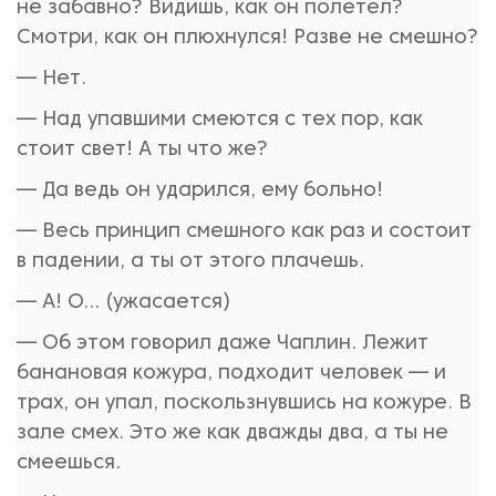
не забавно? Видишь, как он полетел?
Смотри, как он плюхнулся! Разве не смешно?
— Нет.
— Над упавшими смеются с тех пор, как
стоит свет! А ты что же?
— Да ведь он ударился, ему больно!
— Весь принцип смешного как раз и состоит
в падении, а ты от этого плачешь.
— А! О... (ужасается)
— Об этом говорил даже Чаплин. Лежит
банановая кожура, подходит человек — и
трах, он упал, поскользнувшись на кожуре. В
зале смех. Это же как дважды два, а ты не
смеешься.