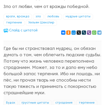
Зло от любви, чем от вражды победной.
враги, вражда
зло
любовь
мудрые цитаты
терпение
Уильям Шекспир
Cлайд с цитатой
Где бы ни странствовал мудрец, он обязан
думать о том, чем облегчить людские судьбы.
Потому что жизнь человека переполнена
страданием. Может, за то и дало ему небо
большой запас терпения. Ибо ни лошадь, ни
пёс, ни прочая тварь не способны нести
такую тяжесть и принимать с покорностью
страшнейшие муки.
Будах
грустные цитаты
страдания
терпение