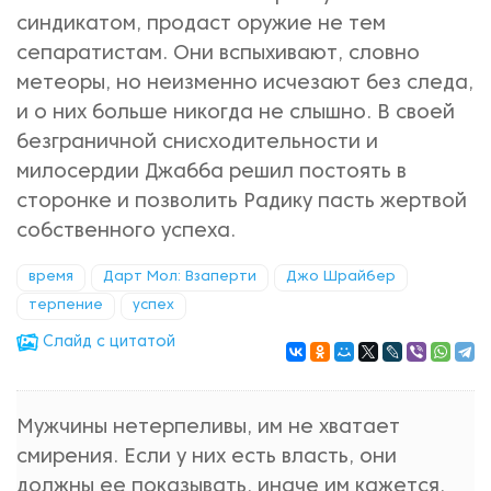
синдикатом, продаст оружие не тем
сепаратистам. Они вспыхивают, словно
метеоры, но неизменно исчезают без следа,
и о них больше никогда не слышно. В своей
безграничной снисходительности и
милосердии Джабба решил постоять в
сторонке и позволить Радику пасть жертвой
собственного успеха.
время
Дарт Мол: Взаперти
Джо Шрайбер
терпение
успех
Cлайд с цитатой
Мужчины нетерпеливы, им не хватает
смирения. Если у них есть власть, они
должны ее показывать, иначе им кажется,