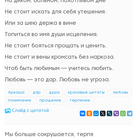
На диком, больном, похотливом дне
Не стоит искать для себя утешения.
Или за шею держа в вине
Топиться во имя души исцеления.
Не стоит бояться прощать и ценить.
Не стоит и вены кромсать без наркоза.
Чтоб быть любимым — учитесь любить.
Любовь — это дар. Любовь не угроза.
Аркаша
дар
душа
красивые цитаты
любовь
понимание
прощение
терпение
Cлайд с цитатой
Мы больше сокрушается, терпя