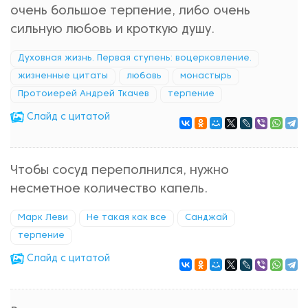
очень большое терпение, либо очень
сильную любовь и кроткую душу.
Духовная жизнь. Первая ступень: воцерковление.
жизненные цитаты
любовь
монастырь
Протоиерей Андрей Ткачев
терпение
Cлайд с цитатой
Чтобы сосуд переполнился, нужно
несметное количество капель.
Марк Леви
Не такая как все
Санджай
терпение
Cлайд с цитатой