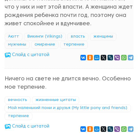
что у них и нет этой власти. А женщина ждет
рождения ребенка почти год, поэтому она
живет спокойнее и вдумчивее.
Аютт
Викинги (Vikings)
власть
женщины
мужчины
смирение
терпение
Cлайд с цитатой
Ничего на свете не длится вечно. Особенно
мое терпение.
вечность
жизненные цитаты
Мой маленький пони и друзья (My little pony and friends)
терпение
Cлайд с цитатой