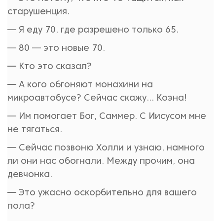
старушенция.
— Я еду 70, где разрешено только 65.
— 80 — это новые 70.
— Кто это сказал?
— А кого обгоняют монахини на
микроавтобусе? Сейчас скажу... Коэна!
— Им помогает Бог, Саммер. С Иисусом мне
не тягаться.
— Сейчас позвоню Холли и узнаю, намного
ли они нас обогнали. Между прочим, она
девчонка.
— Это ужасно оскорбительно для вашего
пола?