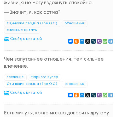
жизни, я не могу вздохнуть спокойно.
— Значит, я, как астма?
Одинокие сердца (The O.C.)
отношения
смешные цитаты
Cлайд с цитатой
Чем запутаннее отношения, тем сильнее
влечение.
влечение
Марисса Купер
Одинокие сердца (The O.C.)
отношения
Cлайд с цитатой
Есть минуты, когда можно доверять другому