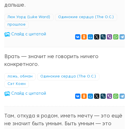
дальше.
Люк Уорд (Luke Ward)
Одинокие сердца (The O.C.)
прошлое
Cлайд с цитатой
Врать — значит не говорить ничего
конкретного.
ложь, обман
Одинокие сердца (The O.C.)
Сэт Коен
Cлайд с цитатой
Там, откуда я родом, иметь мечту — это ещё
не значит быть умным. Быть умным — это