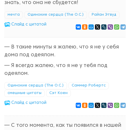
знать, что она не сбудется!
мечта
Одинокие сердца (The O.C.)
Райан Этвуд
Cлайд с цитатой
— В такие минуты я жалею, что я не у себя
дома под одеялом.
— Я всегда жалею, что я не у тебя под
одеялом.
Одинокие сердца (The O.C.)
Саммер Робертс
смешные цитаты
Сэт Коен
Cлайд с цитатой
— С того момента, как ты появился в нашей