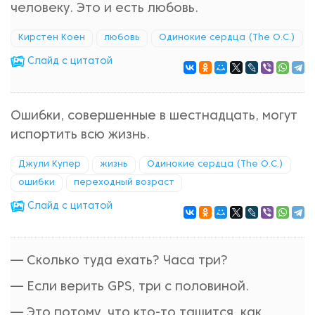
человеку. Это и есть любовь.
Кирстен Коен
любовь
Одинокие сердца (The O.C.)
Cлайд с цитатой
Ошибки, совершенные в шестнадцать, могут
испортить всю жизнь.
Джули Купер
жизнь
Одинокие сердца (The O.C.)
ошибки
переходный возраст
Cлайд с цитатой
— Сколько туда ехать? Часа три?
— Если верить GPS, три с половиной.
— Это потому, что кто-то тащится, как