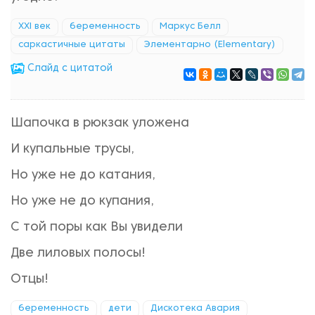
XXI век
беременность
Маркус Белл
саркастичные цитаты
Элементарно (Elementary)
Cлайд с цитатой
Шапочка в рюкзак уложена
И купальные трусы,
Но уже не до катания,
Но уже не до купания,
С той поры как Вы увидели
Две лиловых полосы!
Отцы!
беременность
дети
Дискотека Авария