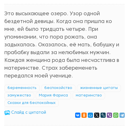
Это высыхающее озеро. Узор одной
бездетной девицы. Когда она пришла ко
мне, ей было тридцать четыре. При
упоминании, что пора рожать, она
задыхалась. Оказалось, её мать, бабушку и
прабабку выдали за нелюбимых мужчин.
Каждая женщина рода была несчастлива в
материнстве. Страх забеременеть
передался моей ученице.
беременность
беспокойство
жизненные цитаты
замужество
Мария Фариса
материнство
Сказки для беспокойных
Cлайд с цитатой