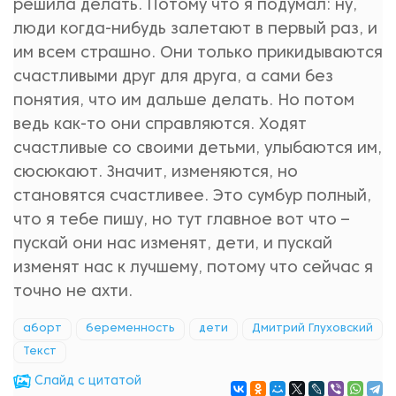
решила делать. Потому что я подумал: ну,
люди когда-нибудь залетают в первый раз, и
им всем страшно. Они только прикидываются
счастливыми друг для друга, а сами без
понятия, что им дальше делать. Но потом
ведь как-то они справляются. Ходят
счастливые со своими детьми, улыбаются им,
сюсюкают. Значит, изменяются, но
становятся счастливее. Это сумбур полный,
что я тебе пишу, но тут главное вот что –
пускай они нас изменят, дети, и пускай
изменят нас к лучшему, потому что сейчас я
точно не ахти.
аборт
беременность
дети
Дмитрий Глуховский
Текст
Cлайд с цитатой