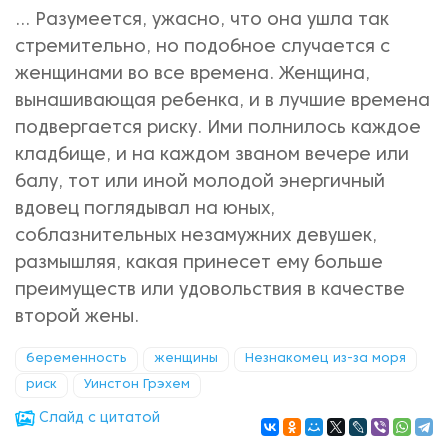
... Разумеется, ужасно, что она ушла так
стремительно, но подобное случается с
женщинами во все времена. Женщина,
вынашивающая ребенка, и в лучшие времена
подвергается риску. Ими полнилось каждое
кладбище, и на каждом званом вечере или
балу, тот или иной молодой энергичный
вдовец поглядывал на юных,
соблазнительных незамужних девушек,
размышляя, какая принесет ему больше
преимуществ или удовольствия в качестве
второй жены.
беременность
женщины
Незнакомец из-за моря
риск
Уинстон Грэхем
Cлайд с цитатой