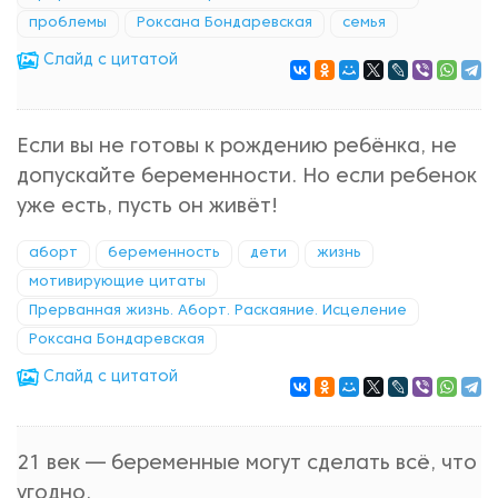
проблемы
Роксана Бондаревская
семья
Cлайд с цитатой
Если вы не готовы к рождению ребёнка, не
допускайте беременности. Но если ребенок
уже есть, пусть он живёт!
аборт
беременность
дети
жизнь
мотивирующие цитаты
Прерванная жизнь. Аборт. Раскаяние. Исцеление
Роксана Бондаревская
Cлайд с цитатой
21 век — беременные могут сделать всё, что
угодно.