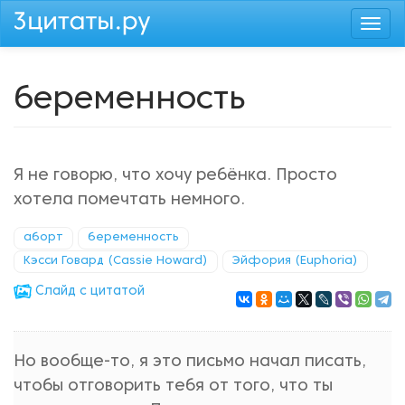
Перейти
Togg
к
navi
основному
содержанию
беременность
Я не говорю, что хочу ребёнка. Просто
хотела помечтать немного.
аборт
беременность
Кэсси Говард (Cassie Howard)
Эйфория (Euphoria)
Cлайд с цитатой
Но вообще-то, я это письмо начал писать,
чтобы отговорить тебя от того, что ты