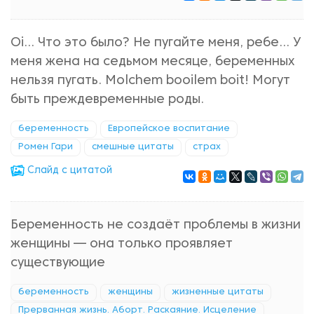
Oi… Что это было? Не пугайте меня, ребе… У
меня жена на седьмом месяце, беременных
нельзя пугать. Molchem booilem boit! Могут
быть преждевременные роды.
беременность
Европейское воспитание
Ромен Гари
смешные цитаты
страх
Cлайд с цитатой
Беременность не создаёт проблемы в жизни
женщины — она только проявляет
существующие
беременность
женщины
жизненные цитаты
Прерванная жизнь. Аборт. Раскаяние. Исцеление