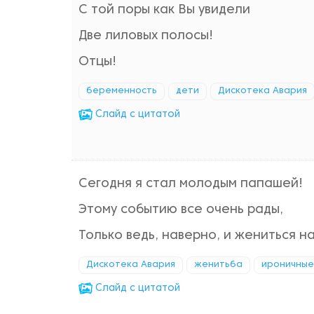
С той поры как Вы увидели
Две лиловых полосы!
Отцы!
беременность
дети
Дискотека Авария
Cлайд с цитатой
Сегодня я стал молодым папашей!
Этому событию все очень рады,
Только ведь, наверно, и жениться на
Дискотека Авария
женитьба
ироничные
Cлайд с цитатой