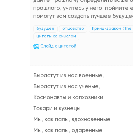
дайте прошлому определить ваше б
прошлого, учитесь у него, поймите 
помогут вам создать лучшее будуще
будущее
отцовство
Принц-дракон (The 
цитаты со смыслом
Cлайд с цитатой
Вырастут из нас военные,
Вырастут из нас ученые,
Космонавты и колхозники
Токари и кузнецы
Мы, как папы, вдохновенные
Мы, как папы, одаренные