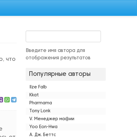
Введите имя автора для
отображения результатов
о, что
Популярные авторы
Ilze Falb
Kkat
Pharmama
Tony Lonk
V. Менеджер мафии
Yoo Eon-Hwa
е
А. Дж. Беттс