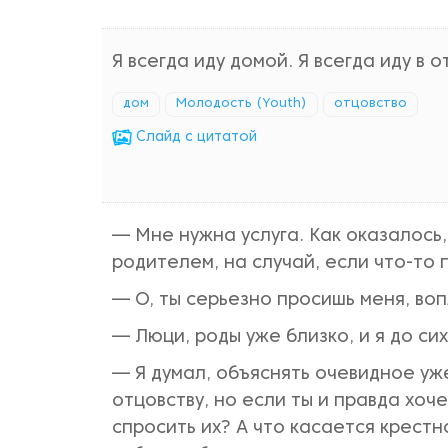
Я всегда иду домой. Я всегда иду в 
дом
Молодость (Youth)
отцовство
Cлайд с цитатой
— Мне нужна услуга. Как оказалось,
родителем, на случай, если что-то
— О, ты серьезно просишь меня, во
— Люци, роды уже близко, и я до сих
— Я думал, объяснять очевидное уже 
отцовству, но если ты и правда хоч
спросить их? А что касается крестно