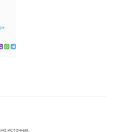
ря
на источник.