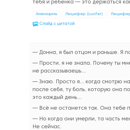
тебя и ребенка — это держаться ка
Аменадиль
Люцифер (Lucifer)
Люцифер
Cлайд с цитатой
— Донна, я был отцом и раньше. Я п
— Прости, я не знала. Почему ты мн
не рассказываешь...
— Знаю. Просто я... когда смотрю на
после себя, ту боль, которую она п
это каждый день...
— Всё не останется так. Она тебе
— Но когда они умерли, та часть ме
Не сейчас.