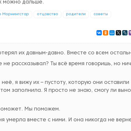
к можно дальше.
 Морнингстар
отцовство
родители
советы
отерял их давным-давно. Вместе со всем остальн
е не рассказывал? Ты всё время говоришь, но ни
 неё, я вижу их – пустоту, которую они оставили
отом заполнила. Я просто не знаю, смогу ли вын
 поможет. Мы поможем.
ня умерла вместе с ними. И она никогда не верн