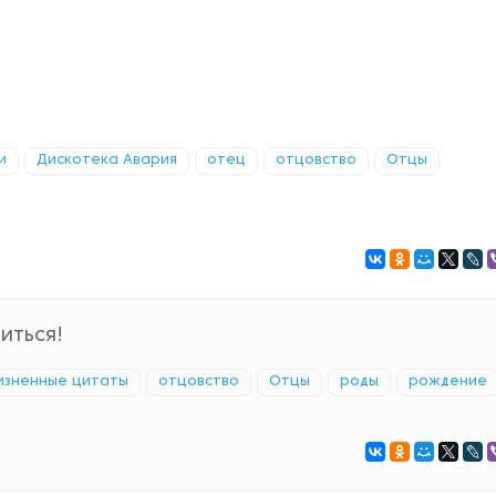
и
Дискотека Авария
отец
отцовство
Отцы
иться!
изненные цитаты
отцовство
Отцы
роды
рождение