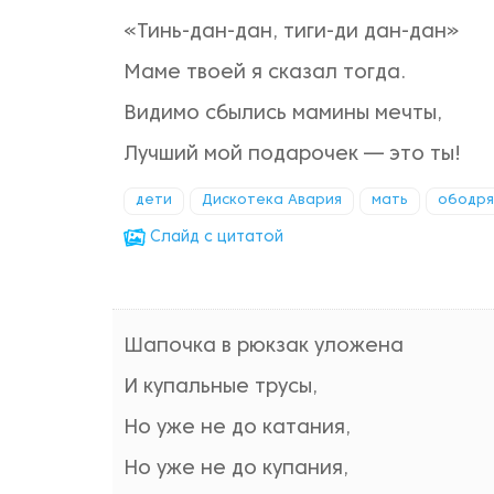
«Тинь-дан-дан, тиги-ди дан-дан»
Маме твоей я сказал тогда.
Видимо сбылись мамины мечты,
Лучший мой подарочек — это ты!
дети
Дискотека Авария
мать
ободр
Cлайд с цитатой
Шапочка в рюкзак уложена
И купальные трусы,
Но уже не до катания,
Но уже не до купания,