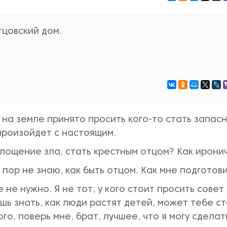
отцовский дом.
 на земле принято просить кого-то стать запас
 произойдет с настоящим.
площение зла, стать крестным отцом? Как ирони
 пор не знаю, как быть отцом. Как мне подготов
не нужно. Я не тот, у кого стоит просить совет
ешь знать, как люди растят детей, может тебе с
го, поверь мне, брат, лучшее, что я могу сделат