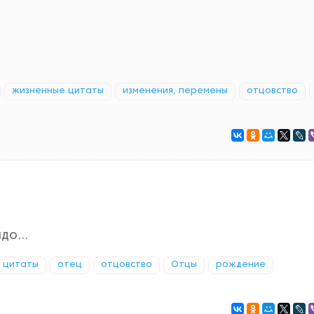
жизненные цитаты
изменения, перемены
отцовство
до...
 цитаты
отец
отцовство
Отцы
рождение