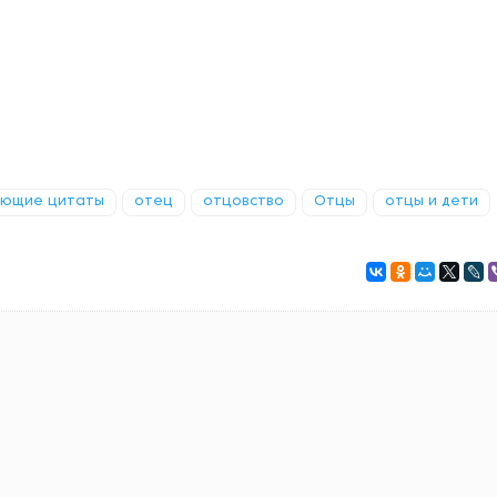
яющие цитаты
отец
отцовство
Отцы
отцы и дети