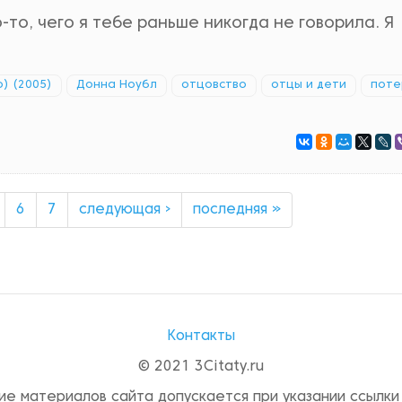
-то, чего я тебе раньше никогда не говорила. Я
) (2005)
Донна Ноубл
отцовство
отцы и дети
поте
6
7
следующая ›
последняя »
Контакты
© 2021 3Citaty.ru
ие материалов сайта допускается при указании ссылки 