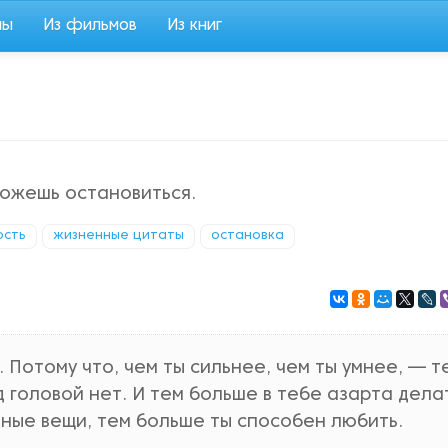
мы
Из фильмов
Из книг
можешь остановиться.
ость
жизненные цитаты
остановка
. Потому что, чем ты сильнее, чем ты умнее, — т
 головой нет. И тем больше в тебе азарта дела
ные вещи, тем больше ты способен любить.