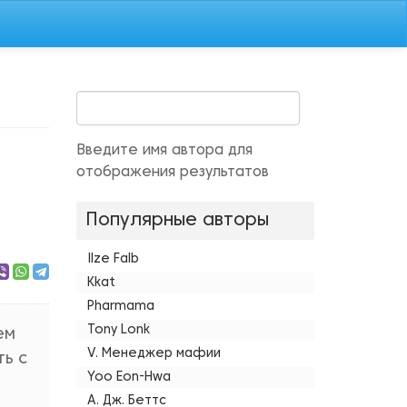
Введите имя автора для
отображения результатов
Популярные авторы
Ilze Falb
Kkat
Pharmama
Tony Lonk
ем
V. Менеджер мафии
ть с
Yoo Eon-Hwa
А. Дж. Беттс