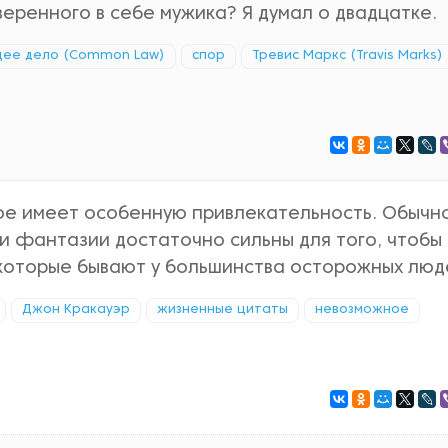
уверенного в себе мужика? Я думал о двадцатке.
ее дело (Common Law)
спор
Тревис Маркс (Travis Marks)
мое имеет особенную привлекательность. Обычн
 и фантазии достаточно сильны для того, чтобы
 которые бывают у большинства осторожных люд
Джон Кракауэр
жизненные цитаты
невозможное