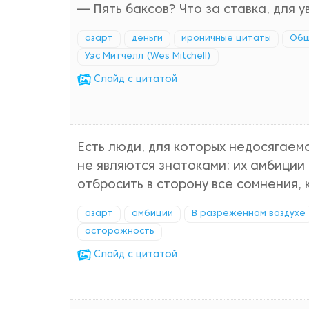
— Пять баксов? Что за ставка, для 
азарт
деньги
ироничные цитаты
Общ
Уэс Митчелл (Wes Mitchell)
Cлайд с цитатой
Есть люди, для которых недосягае
не являются знатоками: их амбиции
отбросить в сторону все сомнения,
азарт
амбиции
В разреженном воздухе
осторожность
Cлайд с цитатой