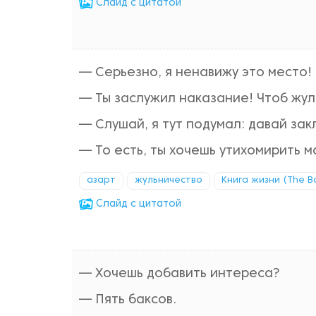
Cлайд с цитатой
— Серьезно, я ненавижу это место!
— Ты заслужил наказание! Чтоб жул
— Слушай, я тут подумал: давай за
— То есть, ты хочешь утихомирить м
азарт
жульничество
Книга жизни (The Bo
Cлайд с цитатой
— Хочешь добавить интереса?
— Пять баксов.