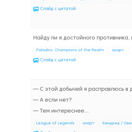
Cлайд с цитатой
Найду ли я достойного противника, 
Paladins: Champions of the Realm
азарт
Cлайд с цитатой
— С этой добычей я расправлюсь в 
— А если нет?
— Тем интереснее...
League of Legends
азарт
Киндред / Ове