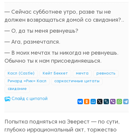
— Сейчас субботнее утро, разве ты не
должен возвращаться домой со свидания?..
— О, да ты меня ревнуешь?
— Ага, размечтался.
— В моих мечтах ты никогда не ревнуешь.
Обычно ты к нам присоединяешься.
Касл (Castle)
Кейт Беккет
мечта
ревность
Ричард «Рик» Касл
саркастичные цитаты
свидание
Cлайд с цитатой
Попытка подняться на Эверест — по сути,
глубоко иррациональный акт, торжество