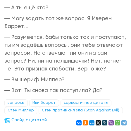
— А ты ещё кто?
— Могу задать тот же вопрос. Я Иверен
Баррет...
— Разумеется, бабы только так и поступают,
ты им задаёшь вопросы, они тебе отвечают
вопросом. Но отвечают ли они на сам
вопрос? Ни, ни на полшишечки! Нет, не-не-
не! Это признак слабости. Верно же?
— Вы шериф Миллер?
— Вот! Ты снова так поступила? Да?
вопросы
Иви Баррет
саркастичные цитаты
Стэн Миллер
Стэн против сил зла (Stan Against Evil)
Cлайд с цитатой