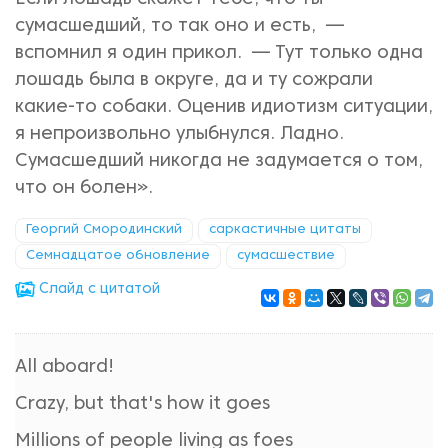
сумасшедший, то так оно и есть, —
вспомнил я один прикол. — Тут только одна
лошадь была в округе, да и ту сожрали
какие-то собаки. Оценив идиотизм ситуации,
я непроизвольно улыбнулся. Ладно.
Сумасшедший никогда не задумается о том,
что он болен».
Георгий Смородинский
саркастичные цитаты
Семнадцатое обновление
сумасшествие
Cлайд с цитатой
All aboard!
Crazy, but that's how it goes
Millions of people living as foes