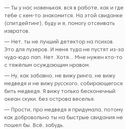
— Ты у нас новенькая, вся в работе, как и где
тебе с кем-то знакомится. На этой свиданке
(спитдейтинг), буду и я, помогу отсеивать
извратов.
— Нет, ты не лучший детектор на психов.
Это для лузеров. И меня туда не пустят из-за
чудо-юдо лап. Нет. Хотя... Мне нужен кто-то
с тяжёлым осуждающим нравом.
— Ну, как забавно, не вижу ринга, не вижу
медведя и не вижу русского, собирающегося
бить медведя. Я вижу только бесконечный
океан скуки, без острова веселья.
— Прости, про медведя я придумала, потому
как добровольно ты на быстрые свидания не
пошел бы. Всё, забудь.