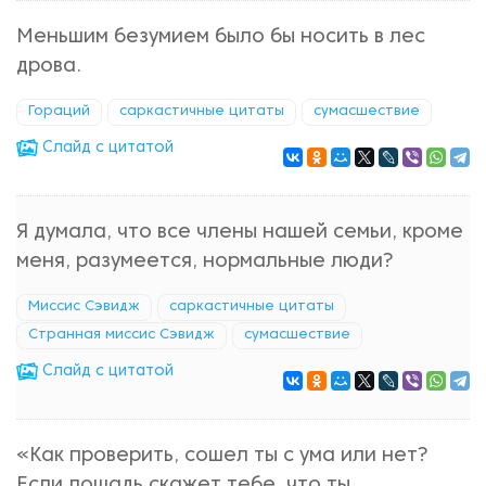
Меньшим безумием было бы носить в лес
дрова.
Гораций
саркастичные цитаты
сумасшествие
Cлайд с цитатой
Я думала, что все члены нашей семьи, кроме
меня, разумеется, нормальные люди?
Миссис Сэвидж
саркастичные цитаты
Странная миссис Сэвидж
сумасшествие
Cлайд с цитатой
«Как проверить, сошел ты с ума или нет?
Если лошадь скажет тебе, что ты