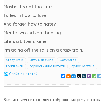
Maybe it's not too late
To learn how to love
And forget how to hate?
Mental wounds not healing
Life's a bitter shame
I'm going off the rails on a crazy train.
Crazy Train
Ozzy Osbourne
безумство
комплексы
саркастичные цитаты
сумасшествие
Cлайд с цитатой
Введите имя автора для отображения результатов