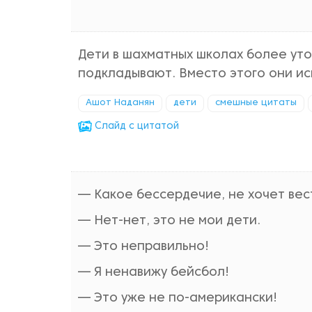
Дети в шахматных школах более уто
подкладывают. Вместо этого они ис
Ашот Наданян
дети
смешные цитаты
Cлайд с цитатой
— Какое бессердечие, не хочет вес
— Нет-нет, это не мои дети.
— Это неправильно!
— Я ненавижу бейсбол!
— Это уже не по-американски!