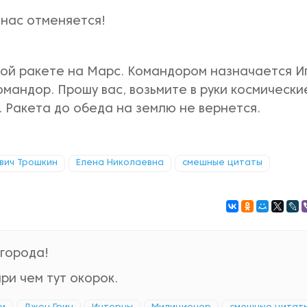
 нас отменяется!
ой ракете на Марс. Командором назначается И
омандор. Прошу вас, возьмите в руки космически
 Ракета до обеда на землю не вернется.
ович Трошкин
Елена Николаевна
смешные цитаты
города!
ри чем тут окорок.