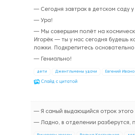
— Сегодня завтрак в детском саду у
— Ура!
— Мы совершим полёт на космическ
Игорёк — ты у нас сегодня будешь к
ложки. Подкрепитесь основательно.
— Гениально!
дети
Джентльмены удачи
Евгений Иван
Cлайд с цитатой
— Я самый выдающийся отрок этого 
— Ладно, в отделении разберутся, п