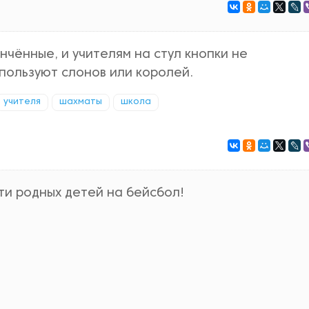
нчённые, и учителям на стул кнопки не
пользуют слонов или королей.
учителя
шахматы
школа
ти родных детей на бейсбол!