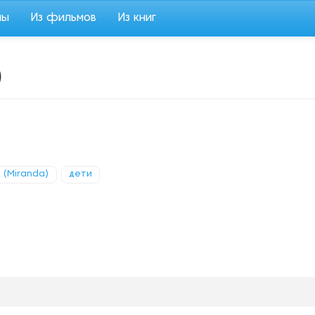
мы
Из фильмов
Из книг
)
 (Miranda)
дети