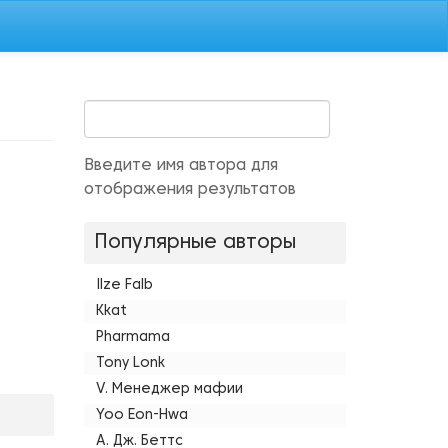
Введите имя автора для
отображения результатов
Популярные авторы
Ilze Falb
Kkat
Pharmama
Tony Lonk
V. Менеджер мафии
Yoo Eon-Hwa
А. Дж. Беттс