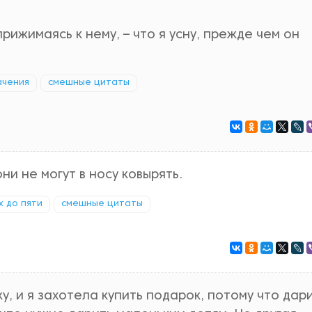
рижимаясь к нему, – что я усну, прежде чем он
ачения
смешные цитаты
ни не могут в носу ковырять.
х до пяти
смешные цитаты
, и я захотела купить подарок, потому что дар