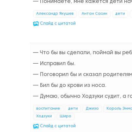
— Понимаете, мне кажется дети на
Александр Якушев
Антон Сасин
дети
Cлайд с цитатой
— Что бы вы сделали, поймай вы ре
— Исправил бы.
— Поговорил бы и сказал родителям
— Бил бы до крови из носа.
— Думаю, обычно Ходзуки судит, а 
воспитание
дети
Джизо
Король Энм
Ходзуки
Широ
Cлайд с цитатой