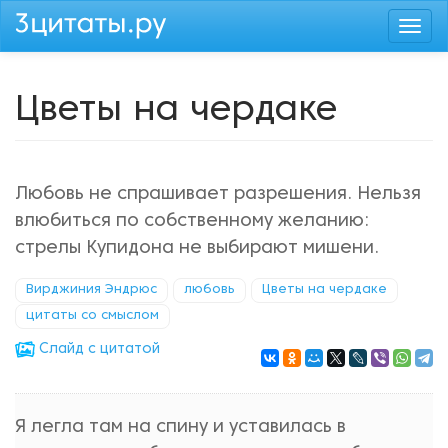
Перейти
Togg
к
navi
основному
содержанию
Цветы на чердаке
Любовь не спрашивает разрешения. Нельзя
влюбиться по собственному желанию:
стрелы Купидона не выбирают мишени.
Вирджиния Эндрюс
любовь
Цветы на чердаке
цитаты со смыслом
Cлайд с цитатой
Я легла там на спину и уставилась в