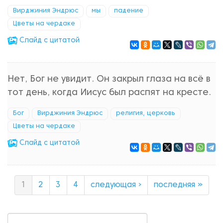
Вирджиния Эндрюс
мы
падение
Цветы на чердаке
Cлайд с цитатой
Нет, Бог не увидит. Он закрыл глаза на всё в
тот день, когда Иисус был распят на кресте.
Бог
Вирджиния Эндрюс
религия, церковь
Цветы на чердаке
Cлайд с цитатой
1
2
3
4
следующая ›
последняя »