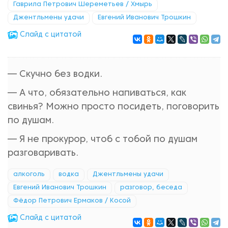
Гаврила Петрович Шереметьев / Хмырь
Джентльмены удачи
Евгений Иванович Трошкин
Cлайд с цитатой
— Скучно без водки.
— А что, обязательно напиваться, как
свинья? Можно просто посидеть, поговорить
по душам.
— Я не прокурор, чтоб с тобой по душам
разговаривать.
алкоголь
водка
Джентльмены удачи
Евгений Иванович Трошкин
разговор, беседа
Фёдор Петрович Ермаков / Косой
Cлайд с цитатой