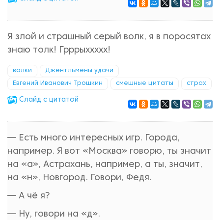
Я злой и страшный серый волк, я в поросятах
знаю толк! Грррыххххх!
волки
Джентльмены удачи
Евгений Иванович Трошкин
смешные цитаты
страх
Cлайд с цитатой
— Есть много интересных игр. Города,
например. Я вот «Москва» говорю, ты значит
на «а», Астрахань, например, а ты, значит,
на «н», Новгород. Говори, Федя.
— А чё я?
— Ну, говори на «д».