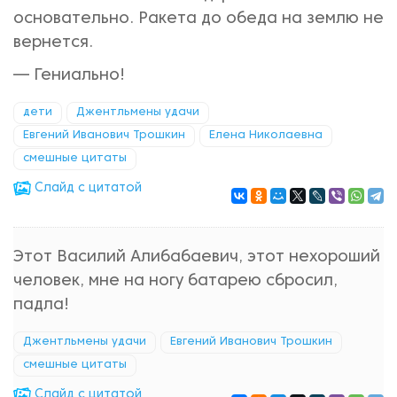
основательно. Ракета до обеда на землю не
вернется.
— Гениально!
дети
Джентльмены удачи
Евгений Иванович Трошкин
Елена Николаевна
смешные цитаты
Cлайд с цитатой
Этот Василий Алибабаевич, этот нехороший
человек, мне на ногу батарею сбросил,
падла!
Джентльмены удачи
Евгений Иванович Трошкин
смешные цитаты
Cлайд с цитатой