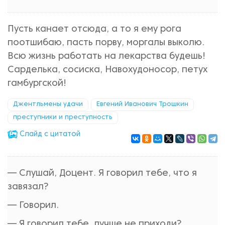
Пусть канает отсюда, а то я ему рога
поотшибаю, пасть порву, моргалы выколю.
Всю жизнь работать на лекарства будешь!
Сарделька, сосиска, Навохудоносор, петух
гамбургской!
Джентльмены удачи
Евгений Иванович Трошкин
преступники и преступность
Cлайд с цитатой
— Слушай, Доцент. Я говорил тебе, что я
завязал?
— Говорил.
— Я говорил тебе, лучше не приходи?