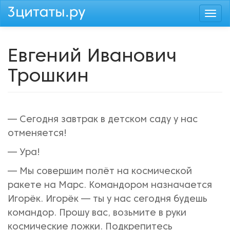
Перейти
Togg
к
navi
основному
содержанию
Евгений Иванович
Трошкин
— Сегодня завтрак в детском саду у нас
отменяется!
— Ура!
— Мы совершим полёт на космической
ракете на Марс. Командором назначается
Игорёк. Игорёк — ты у нас сегодня будешь
командор. Прошу вас, возьмите в руки
космические ложки. Подкрепитесь