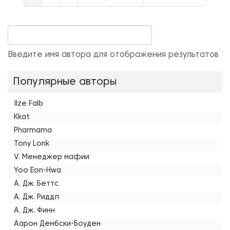
Введите имя автора для отображения результатов
Популярные авторы
Ilze Falb
Kkat
Pharmama
Tony Lonk
V. Менеджер мафии
Yoo Eon-Hwa
А. Дж. Беттс
А. Дж. Риддл
А. Дж. Финн
Аарон Дембски-Боуден