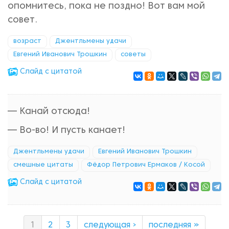
опомнитесь, пока не поздно! Вот вам мой
совет.
возраст
Джентльмены удачи
Евгений Иванович Трошкин
советы
Cлайд с цитатой
— Канай отсюда!
— Во-во! И пусть канает!
Джентльмены удачи
Евгений Иванович Трошкин
смешные цитаты
Фёдор Петрович Ермаков / Косой
Cлайд с цитатой
1
2
3
следующая ›
последняя »