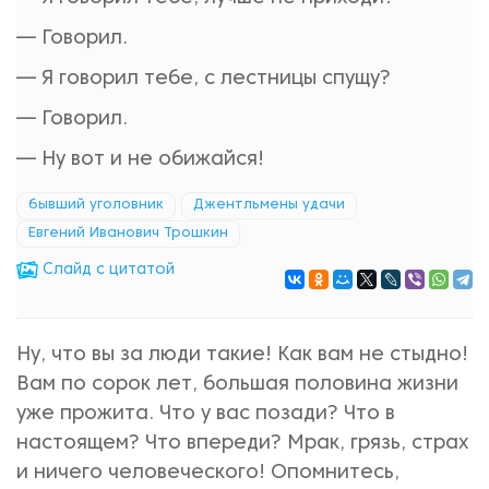
— Говорил.
— Я говорил тебе, с лестницы спущу?
— Говорил.
— Ну вот и не обижайся!
бывший уголовник
Джентльмены удачи
Евгений Иванович Трошкин
Cлайд с цитатой
Ну, что вы за люди такие! Как вам не стыдно!
Вам по сорок лет, большая половина жизни
уже прожита. Что у вас позади? Что в
настоящем? Что впереди? Мрак, грязь, страх
и ничего человеческого! Опомнитесь,