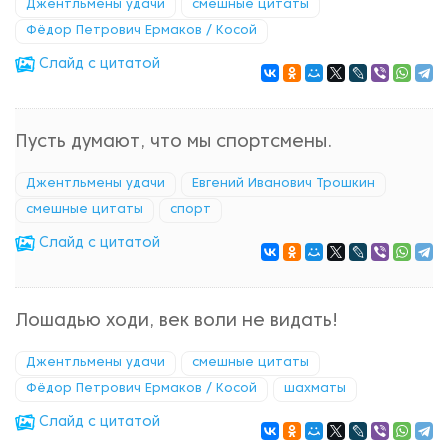
Джентльмены удачи
смешные цитаты
Фёдор Петрович Ермаков / Косой
Cлайд с цитатой
Пусть думают, что мы спортсмены.
Джентльмены удачи
Евгений Иванович Трошкин
смешные цитаты
спорт
Cлайд с цитатой
Лошадью ходи, век воли не видать!
Джентльмены удачи
смешные цитаты
Фёдор Петрович Ермаков / Косой
шахматы
Cлайд с цитатой