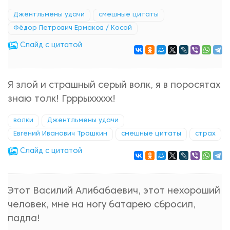
Джентльмены удачи
смешные цитаты
Фёдор Петрович Ермаков / Косой
Cлайд с цитатой
Я злой и страшный серый волк, я в поросятах
знаю толк! Грррыххххх!
волки
Джентльмены удачи
Евгений Иванович Трошкин
смешные цитаты
страх
Cлайд с цитатой
Этот Василий Алибабаевич, этот нехороший
человек, мне на ногу батарею сбросил,
падла!