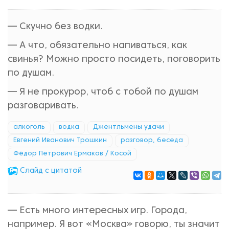
— Скучно без водки.
— А что, обязательно напиваться, как
свинья? Можно просто посидеть, поговорить
по душам.
— Я не прокурор, чтоб с тобой по душам
разговаривать.
алкоголь
водка
Джентльмены удачи
Евгений Иванович Трошкин
разговор, беседа
Фёдор Петрович Ермаков / Косой
Cлайд с цитатой
— Есть много интересных игр. Города,
например. Я вот «Москва» говорю, ты значит