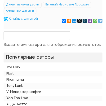
Джентльмены удачи
Евгений Иванович Трошкин
смешные цитаты
Cлайд с цитатой
Введите имя автора для отображения результатов
Популярные авторы
Ilze Falb
Kkat
Pharmama
Tony Lonk
V. Менеджер мафии
Yoo Eon-Hwa
А. Дж. Беттс