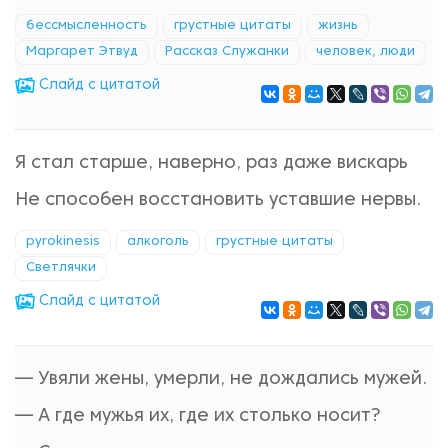
бессмысленность
грустные цитаты
жизнь
Маргарет Этвуд
Рассказ Служанки
человек, люди
Cлайд с цитатой
Я стал старше, наверно, раз даже вискарь
Не способен восстановить уставшие нервы.
pyrokinesis
алкоголь
грустные цитаты
Светлячки
Cлайд с цитатой
— Увяли жены, умерли, не дождались мужей.
— А где мужья их, где их столько носит?