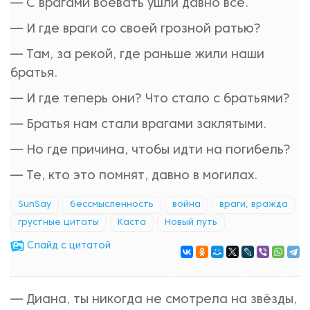
— С врагами воевать ушли давно все.
— И где враги со своей грозной ратью?
— Там, за рекой, где раньше жили наши
братья.
— И где теперь они? Что стало с братьями?
— Братья нам стали врагами заклятыми.
— Но где причина, чтобы идти на погибель?
— Те, кто это помнят, давно в могилах.
SunSay
бессмысленность
война
враги, вражда
грустные цитаты
Каста
Новый путь
Cлайд с цитатой
— Диана, ты никогда не смотрела на звёзды,