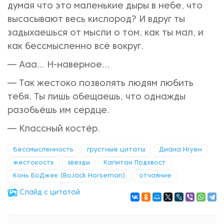
думая что это маленькие дыры в небе, что
высасывают весь кислород? И вдруг ты
задыхаешься от мысли о том, как ты мал, и
как бессмысленно всё вокруг.
— Ааа... Н-наверное...
— Так жестоко позволять людям любить
тебя. Ты лишь обещаешь, что однажды
разобьёшь им сердце.
— Классный костёр.
бессмысленность
грустные цитаты
Диана Нгуен
жестокость
звезды
Капитан Подхвост
Конь БоДжек (BoJack Horseman)
отчаяние
Cлайд с цитатой