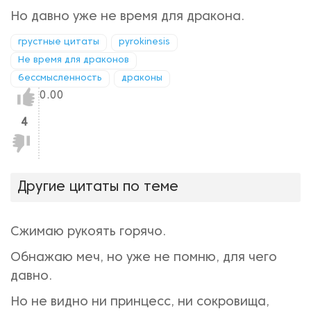
Но давно уже не время для дракона.
грустные цитаты
pyrokinesis
Не время для драконов
бессмысленность
драконы
Нравится!
0.00
4
Не
нравится!
Другие цитаты по теме
Сжимаю рукоять горячо.
Обнажаю меч, но уже не помню, для чего
давно.
Но не видно ни принцесс, ни сокровища,