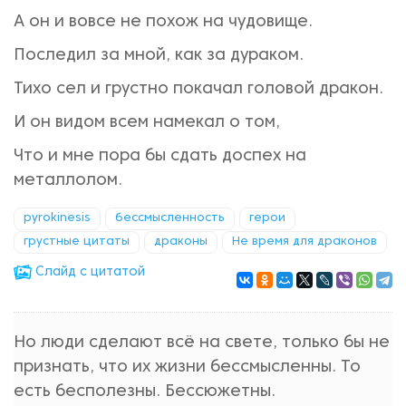
А он и вовсе не похож на чудовище.
Последил за мной, как за дураком.
Тихо сел и грустно покачал головой дракон.
И он видом всем намекал о том,
Что и мне пора бы сдать доспех на
металлолом.
pyrokinesis
бессмысленность
герои
грустные цитаты
драконы
Не время для драконов
Cлайд с цитатой
Но люди сделают всё на свете, только бы не
признать, что их жизни бессмысленны. То
есть бесполезны. Бессюжетны.