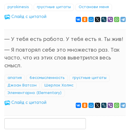
pyrokinesis
грустные цитаты
Останови меня
Cлайд с цитатой
— У тебя есть работа. У тебя есть я. Ты жив!
— Я повторял себе это множество раз. Так
часто, что из этих слов выветрился весь
смысл.
апатия
бессмысленность
грустные цитаты
Джоан Ватсон
Шерлок Холмс
Элементарно (Elementary)
Cлайд с цитатой