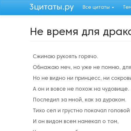
Перейти
Все цитаты
Те
к
основному
содержанию
Не время для драк
Сжимаю рукоять горячо.
Обнажаю меч, но уже не помню, для
Но не видно ни принцесс, ни сокров
А он и вовсе не похож на чудовище.
Последил за мной, как за дураком.
Тихо сел и грустно покачал головой
И он видом всем намекал о том,