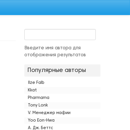
Введите имя автора для
отображения результатов
Популярные авторы
Ilze Falb
Kkat
Pharmama
Tony Lonk
V. Менеджер мафии
Yoo Eon-Hwa
А. Дж. Беттс