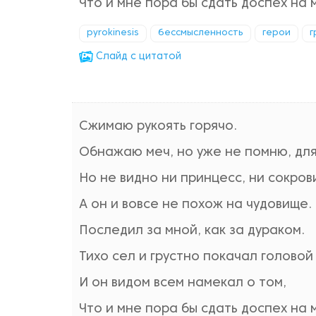
Что и мне пора бы сдать доспех на
pyrokinesis
бессмысленность
герои
г
Cлайд с цитатой
Сжимаю рукоять горячо.
Обнажаю меч, но уже не помню, для
Но не видно ни принцесс, ни сокров
А он и вовсе не похож на чудовище.
Последил за мной, как за дураком.
Тихо сел и грустно покачал головой
И он видом всем намекал о том,
Что и мне пора бы сдать доспех на