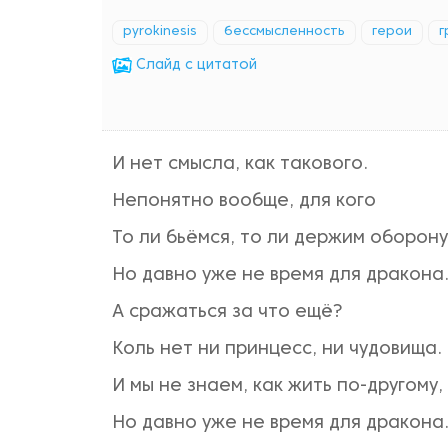
pyrokinesis
бессмысленность
герои
г
Cлайд с цитатой
И нет смысла, как такового.
Непонятно вообще, для кого
То ли бьёмся, то ли держим оборону
Но давно уже не время для дракона
А сражаться за что ещё?
Коль нет ни принцесс, ни чудовища.
И мы не знаем, как жить по-другому,
Но давно уже не время для дракона