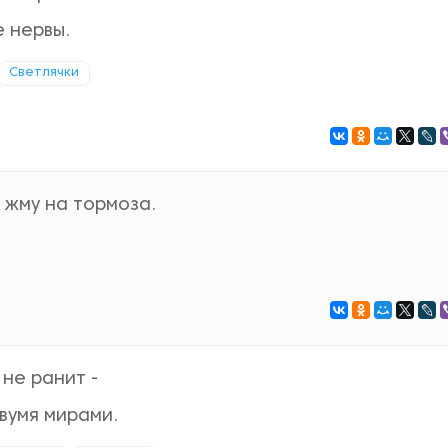
 нервы.
Светлячки
 жму на тормоза.
 не ранит -
вумя мирами.