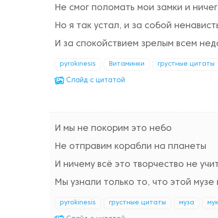
Не смог поломать мои замки и ничег
Но я так устал, и за собой ненавист
И за спокойствием зрелым всем нед
pyrokinesis
Витаминки
грустные цитаты
Cлайд с цитатой
И мы не покорим это небо
Не отправим корабли на планеты
И ничему всё это творчество не учит
Мы узнали только то, что этой музе
pyrokinesis
грустные цитаты
муза
мук