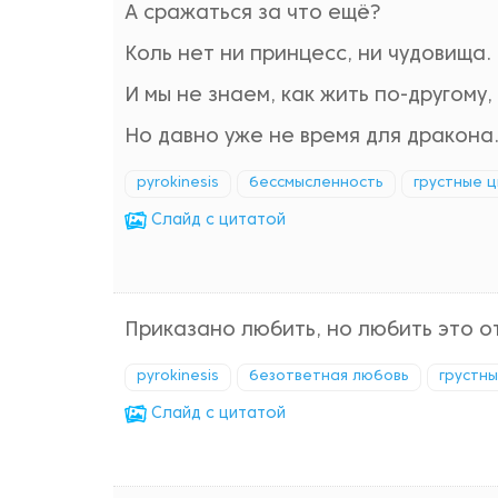
А сражаться за что ещё?
Коль нет ни принцесс, ни чудовища.
И мы не знаем, как жить по-другому,
Но давно уже не время для дракона
pyrokinesis
бессмысленность
грустные 
Cлайд с цитатой
Приказано любить, но любить это 
pyrokinesis
безответная любовь
грустн
Cлайд с цитатой