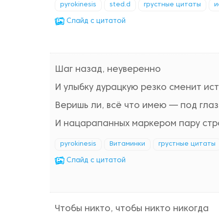
pyrokinesis
sted.d
грустные цитаты
и
Cлайд с цитатой
Шаг назад, неуверенно
И улыбку дурацкую резко сменит ис
Веришь ли, всё что имею — под гла
И нацарапанных маркером пару стр
pyrokinesis
Витаминки
грустные цитаты
Cлайд с цитатой
Чтобы никто, чтобы никто никогда