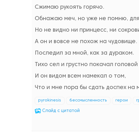
Сжимаю рукоять горячо.
Обнажаю меч, но уже не помню, для
Но не видно ни принцесс, ни сокров
А он и вовсе не похож на чудовище.
Последил за мной, как за дураком.
Тихо сел и грустно покачал головой
И он видом всем намекал о том,
Что и мне пора бы сдать доспех на
pyrokinesis
бессмысленность
герои
г
Cлайд с цитатой