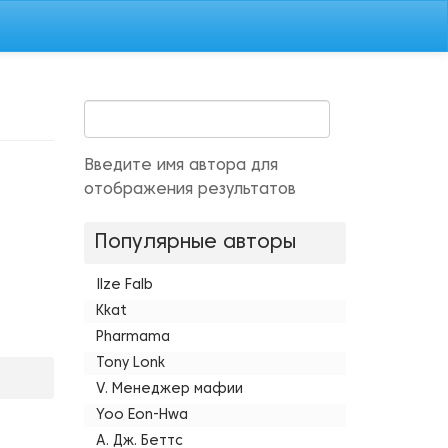
Введите имя автора для
отображения результатов
Популярные авторы
Ilze Falb
Kkat
Pharmama
Tony Lonk
V. Менеджер мафии
Yoo Eon-Hwa
А. Дж. Беттс