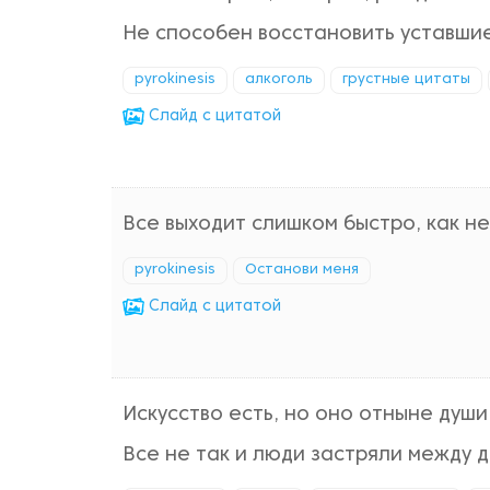
Не способен восстановить уставшие
pyrokinesis
алкоголь
грустные цитаты
Cлайд с цитатой
Все выходит слишком быстро, как не
pyrokinesis
Останови меня
Cлайд с цитатой
Искусство есть, но оно отныне души
Все не так и люди застряли между д