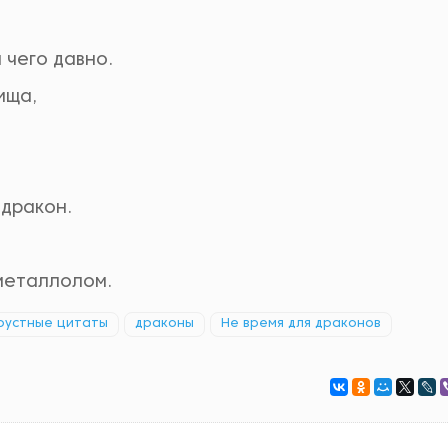
 чего давно.
ища,
 дракон.
 металлолом.
рустные цитаты
драконы
Не время для драконов