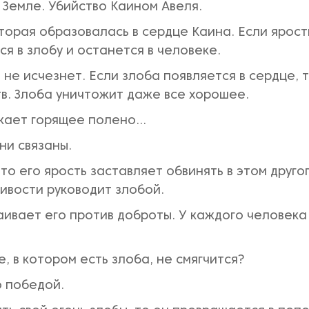
 Земле. Убийство Каином Авеля.
торая образовалась в сердце Каина. Если ярост
ся в злобу и останется в человеке.
 не исчезнет. Если злоба появляется в сердце, 
тв. Злоба уничтожит даже все хорошее.
жает горящее полено...
они связаны.
 то его ярость заставляет обвинять в этом друго
ливости руководит злобой.
раивает его против доброты. У каждого человека
, в котором есть злоба, не смягчится?
о победой.