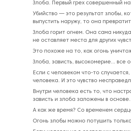
Злоба. Первый грех совершенный на
Убийство — это результат злобы, ко
выпустить наружу, то она превратит
Злоба горит огнем. Она сама никуда
не оставляет места для других чувс
Это похоже на то, как огонь уничто
Злоба, зависть, высокомерие... все 
Если с человеком что-то случается,
человека. И это чувство несправед
Внутри человека есть то, что наст
зависть и злоба заложены в основе.
А как же время? Со временем сердце
Огонь злобы можно потушить тольк