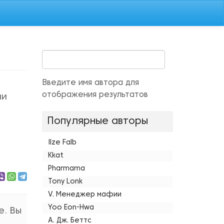
Введите имя автора для
отображения результатов
ни
Популярные авторы
Ilze Falb
Kkat
Pharmama
Tony Lonk
V. Менеджер мафии
Yoo Eon-Hwa
е. Вы
А. Дж. Беттс