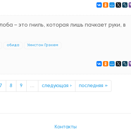
оба – это гниль, которая лишь пачкает руки, в
обида
Уинстон Грэхем
7
8
9
…
следующая ›
последняя »
Контакты