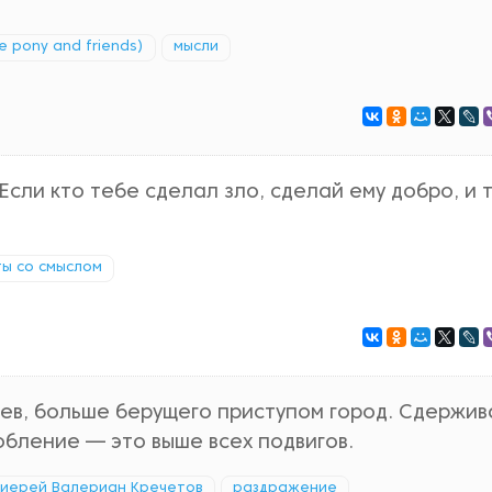
e pony and friends)
мысли
Если кто тебе сделал зло, сделай ему добро, и 
ы со смыслом
ев, больше берущего приступом город. Сдержив
бление — это выше всех подвигов.
иерей Валериан Кречетов
раздражение