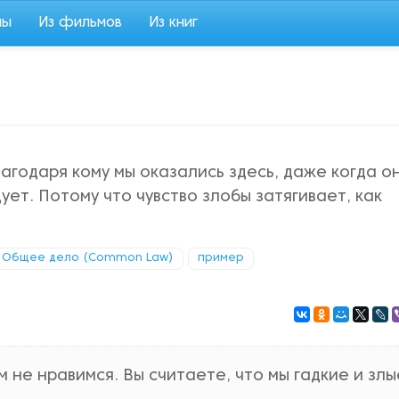
мы
Из фильмов
Из книг
благодаря кому мы оказались здесь, даже когда о
ует. Потому что чувство злобы затягивает, как
Общее дело (Common Law)
пример
 не нравимся. Вы считаете, что мы гадкие и злы