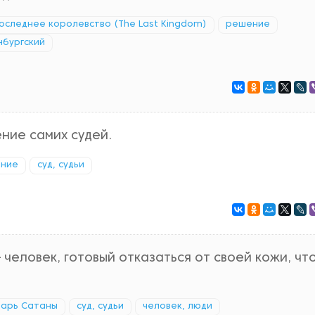
оследнее королевство (The Last Kingdom)
решение
нбургский
ние самих судей.
ение
суд, судьи
человек, готовый отказаться от своей кожи, чт
варь Сатаны
суд, судьи
человек, люди