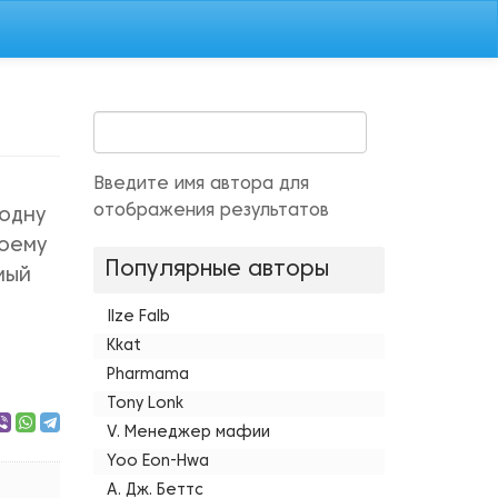
Введите имя автора для
отображения результатов
 одну
воему
Популярные авторы
мый
Ilze Falb
Kkat
Pharmama
Tony Lonk
V. Менеджер мафии
Yoo Eon-Hwa
А. Дж. Беттс