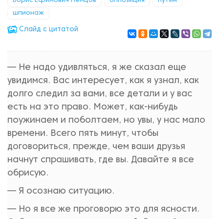
Борис Ефимович Немцов
оппозиция
Путин
шпионаж
Cлайд с цитатой
— Не надо удивляться, я же сказал еще
увидимся. Вас интересует, как я узнал, как
долго следил за вами, все детали и у вас
есть на это право. Может, как-нибудь
поужинаем и поболтаем, но увы, у нас мало
времени. Всего пять минут, чтобы
договориться, прежде, чем ваши друзья
начнут спрашивать, где вы. Давайте я все
обрисую.
— Я осознаю ситуацию.
— Но я все же проговорю это для ясности.