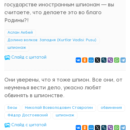
государстве иностранным шпионам — вы
считаете, что делаете это во благо
Родины?!
Аслан Акбей
Долина волков: Западня (Kurtlar Vadisi: Pusu)
шпионаж
Cлайд с цитатой
Они уверены, что я тоже шпион. Все они, от
неуменья вести дело, ужасно любят
обвинять в шпионстве.
Бесы
Николай Всеволодович Ставрогин
обвинения
Фёдор Достоевский
шпионаж
Cлайд с цитатой