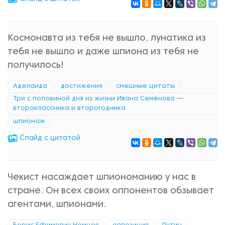
Космонавта из тебя не вышло, лунатика из
тебя не вышло и даже шпиона из тебя не
получилось!
Аделаида
достижения
смешные цитаты
Три с половиной дня из жизни Ивана Семёнова —
второклассника и второгодника
шпионаж
Cлайд с цитатой
Чекист насаждает шпиономанию у нас в
стране. Он всех своих оппонентов обзывает
агентами, шпионами.