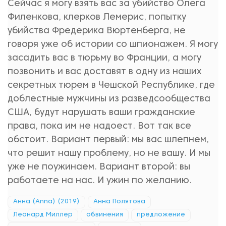
Сейчас я могу взять вас за убийство Олега
Филенкова, клерков Лемерис, попытку
убийства Фредерика Вюртенберга, не
говоря уже об истории со шпионажем. Я могу
засадить вас в тюрьму во Франции, а могу
позвонить и вас доставят в одну из наших
секретных тюрем в Чешской Республике, где
доблестные мужчины из разведсообщества
США, будут нарушать ваши гражданские
права, пока им не надоест. Вот так все
обстоит. Вариант первый: мы вас шлепнем,
что решит нашу проблему, но не вашу. И мы
уже не поужинаем. Вариант второй: вы
работаете на нас. И ужин по желанию.
Анна (Anna) (2019)
Анна Полятова
Леонард Миллер
обвинения
предложение