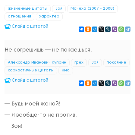
жизненные цитаты
Зоя
Мачеха (2007 - 2008)
отношения
характер
Cлайд с цитатой
Не согрешишь — не покаешься.
Александр Иванович Куприн
грех
Зоя
покаяние
саркастичные цитаты
Яма
Cлайд с цитатой
— Будь моей женой!
— Я вообще-то не против.
— Зоя!