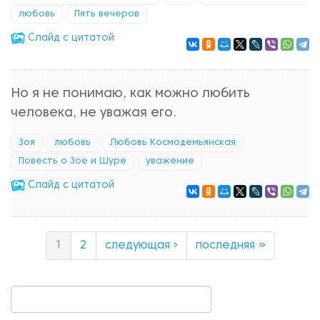
любовь
Пять вечеров
Cлайд с цитатой
Но я не понимаю, как можно любить
человека, не уважая его.
Зоя
любовь
Любовь Космодемьянская
Повесть о Зое и Шуре
уважение
Cлайд с цитатой
1
2
следующая ›
последняя »