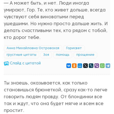
— А может быть, и нет. Люди иногда
умирают, Гор. Те, кто живет дольше, всегда
чувствуют себя виноватыми перед
ушедшими. Но нужно просто дальше жить. И
делать счастливыми тех, кто рядом с тобой,
кто дорог тебе.
Анна Михайловна Островская
Горисвет
грустные цитаты
Зоя
помощь
прощение
Cлайд с цитатой
Ты знаешь, оказывается, как только
становишься брюнеткой, сразу как-то легче
говорить людям правду. От блондинки все
так и ждут, что она будет мягче и всем все
простит.