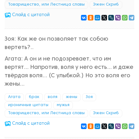
Товарищество, или Лестница славы
Эжен Скриб
Cлайд с цитатой
Зоя: Как же он позволяет так собою
вертеть?..
Агата: А он и не подозревает, что им
вертят... Напротив, воля у него есть... и даже
твёрдая воля... (С улыбкой.) Но это воля его
жены...
Агата
брак
воля
жены
Зоя
ироничные цитаты
мужья
Товарищество, или Лестница славы
Эжен Скриб
Cлайд с цитатой