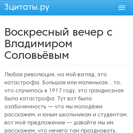
Перейти
Togg
к
navi
основному
содержанию
Воскресный вечер с
Владимиром
Соловьёвым
Любая революция, на мой взгляд, это
катастрофа. Большая или маленькая... то,
что случилось в 1917 году, это грандиозная
была катастрофа. Тут вот была
озабоченность — что мы молодёжи
расскажем, и юным школьникам и студентам,
вот моё предложение — давайте мы им
расскажем, что нечего там праздновать.