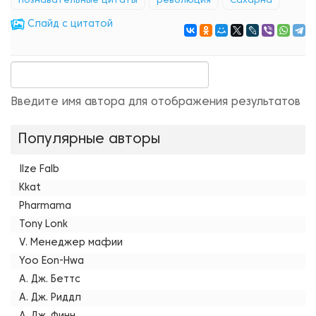
познавательные цитаты
революция
Сахарна
Cлайд с цитатой
Введите имя автора для отображения результатов
Популярные авторы
Ilze Falb
Kkat
Pharmama
Tony Lonk
V. Менеджер мафии
Yoo Eon-Hwa
А. Дж. Беттс
А. Дж. Риддл