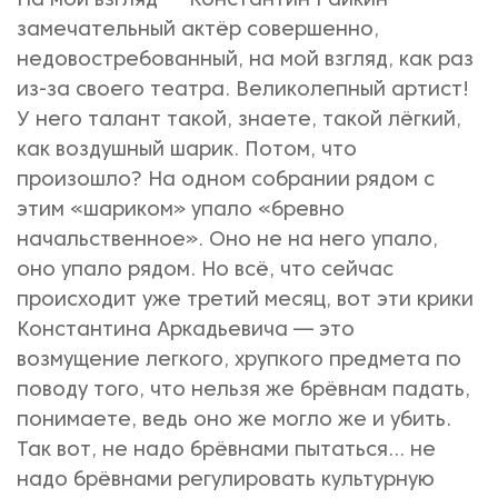
На мой взгляд — Константин Райкин
замечательный актёр совершенно,
недовостребованный, на мой взгляд, как раз
из-за своего театра. Великолепный артист!
У него талант такой, знаете, такой лёгкий,
как воздушный шарик. Потом, что
произошло? На одном собрании рядом с
этим «шариком» упало «бревно
начальственное». Оно не на него упало,
оно упало рядом. Но всё, что сейчас
происходит уже третий месяц, вот эти крики
Константина Аркадьевича — это
возмущение легкого, хрупкого предмета по
поводу того, что нельзя же брёвнам падать,
понимаете, ведь оно же могло же и убить.
Так вот, не надо брёвнами пытаться... не
надо брёвнами регулировать культурную