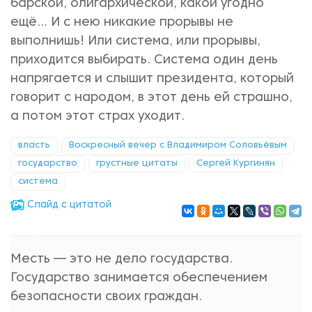
барской, олигархической, какой угодно
ещё... И с нею никакие прорывы не
выполнишь! Или система, или прорывы,
приходится выбирать. Система один день
напрягается и слышит президента, который
говорит с народом, в этот день ей страшно,
а потом этот страх уходит.
власть
Воскресный вечер с Владимиром Соловьёвым
государство
грустные цитаты
Сергей Кургинян
система
Cлайд с цитатой
Месть — это не дело государства.
Государство занимается обеспечением
безопасности своих граждан.