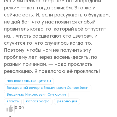
если мы сейчас свергнем антинародный
режим — вот тогда заживём. Это же и
сейчас есть. И, если рассуждать о будущем,
не дай Бог, что у нас появится слабый
правитель когда-то, который всё отпустит
на... «пусть расцветают сто цветов», и
случится то, что случилось когда-то.
Поэтому, чтобы нам не получить эту
проблему лет через восемь-десять, по
разным причинам, — надо проклясть
революцию. Я предлагаю её проклясть!
познавательные цитаты
Воскресный вечер с Владимиром Соловьёвым
Владимир Николаевич Сунгоркин
власть
катастрофа
революция
Нравится!
0.00