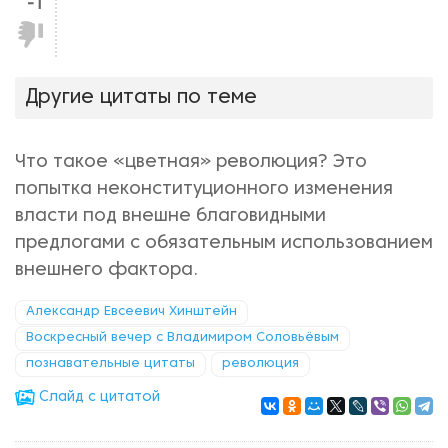
-1
Не
нравится!
Другие цитаты по теме
Что такое «цветная» революция? Это
попытка неконституционного изменения
власти под внешне благовидными
предлогами с обязательным использованием
внешнего фактора.
Александр Евсеевич Хинштейн
Воскресный вечер с Владимиром Соловьёвым
познавательные цитаты
революция
Cлайд с цитатой