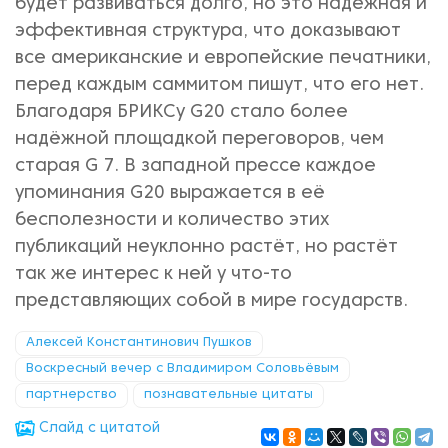
будет развиваться долго, но это надежная и
эффективная структура, что доказывают
все американские и европейские печатники,
перед каждым саммитом пишут, что его нет.
Благодаря БРИКСу G20 стало более
надёжной площадкой переговоров, чем
старая G 7. В западной прессе каждое
упоминания G20 выражается в её
бесполезности и количество этих
публикаций неуклонно растёт, но растёт
так же интерес к ней у что-то
представляющих собой в мире государств.
Алексей Константинович Пушков
Воскресный вечер с Владимиром Соловьёвым
партнерство
познавательные цитаты
Cлайд с цитатой