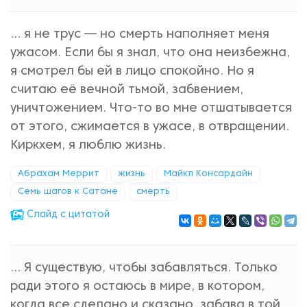
... я не трус — но смерть наполняет меня
ужасом. Если бы я знал, что она неизбежна,
я смотрел бы ей в лицо спокойно. Но я
считаю её вечной тьмой, забвением,
уничтожением. Что-то во мне отшатывается
от этого, сжимается в ужасе, в отвращении.
Киркхем, я люблю жизнь.
Абрахам Меррит
жизнь
Майкл Консардайн
Семь шагов к Сатане
смерть
Cлайд с цитатой
... Я существую, чтобы забавляться. Только
ради этого я остаюсь в мире, в котором,
когда все сделано и сказано, забава в той