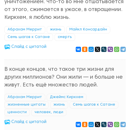
уничтожением. Что-то во мне отшатывается
от этого, сжимается в ужасе, в отвращении.
Киркхем, я люблю жизнь.
Абрахам Меррит
жизнь
Майкл Консардайн
Семь шагов к Сатане
смерть
Cлайд с цитатой
В конце концов, что такое три жизни для
других миллионов? Они жили — и больше не
живут. Есть ещё множество людей.
Абрахам Меррит
Джеймс Киркхем
жизненные цитаты
жизнь
Семь шагов к Сатане
ценности
человек, люди
Cлайд с цитатой