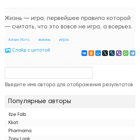
Жизнь — игра, первейшее правило которой
— считать, что это вовсе не игра, а всерьез.
Алан Уотс
жизнь
игра
Cлайд с цитатой
Введите имя автора для отображения результатов
Популярные авторы
Ilze Falb
Kkat
Pharmama
Tony Lonk