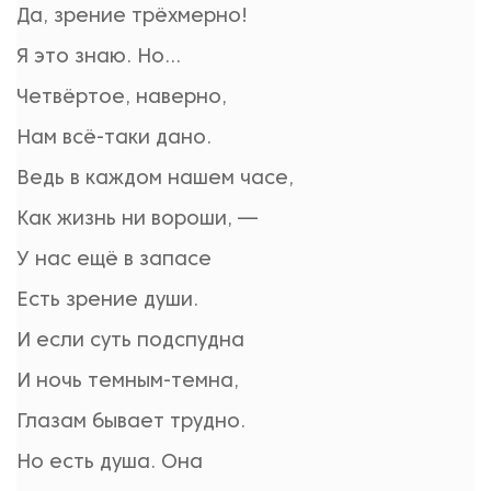
Да, зрение трёхмерно!
Я это знаю. Но…
Четвёртое, наверно,
Нам всё-таки дано.
Ведь в каждом нашем часе,
Как жизнь ни вороши, —
У нас ещё в запасе
Есть зрение души.
И если суть подспудна
И ночь темным-темна,
Глазам бывает трудно.
Но есть душа. Она