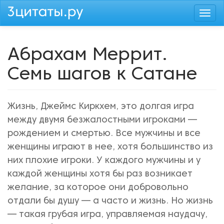
Перейти
Togg
к
navi
основному
содержанию
Абрахам Меррит.
Семь шагов к Сатане
Жизнь, Джеймс Киркхем, это долгая игра
между двумя безжалостными игроками —
рождением и смертью. Все мужчины и все
женщины играют в нее, хотя большинство из
них плохие игроки. У каждого мужчины и у
каждой женщины хотя бы раз возникает
желание, за которое они добровольно
отдали бы душу — а часто и жизнь. Но жизнь
— такая грубая игра, управляемая наудачу,