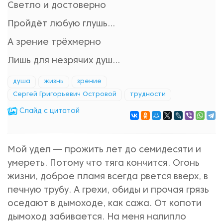
Светло и достоверно
Пройдёт любую глушь…
А зрение трёхмерно
Лишь для незрячих душ…
душа
жизнь
зрение
Сергей Григорьевич Островой
трудности
Cлайд с цитатой
Мой удел — прожить лет до семидесяти и
умереть. Потому что тяга кончится. Огонь
жизни, доброе пламя всегда рвется вверх, в
печную трубу. А грехи, обиды и прочая грязь
оседают в дымоходе, как сажа. От копоти
дымоход забивается. На меня налипло