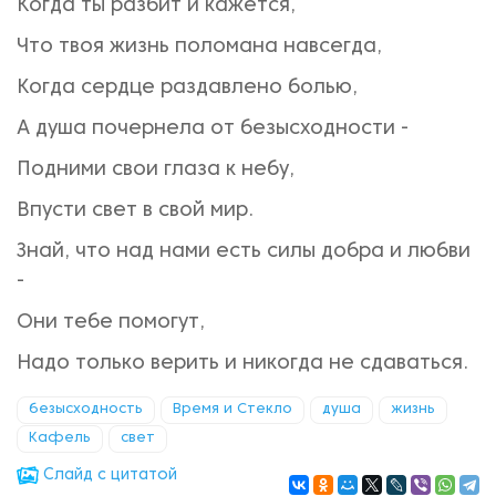
Когда ты разбит и кажется,
Что твоя жизнь поломана навсегда,
Когда сердце раздавлено болью,
А душа почернела от безысходности -
Подними свои глаза к небу,
Впусти свет в свой мир.
Знай, что над нами есть силы добра и любви
-
Они тебе помогут,
Надо только верить и никогда не сдаваться.
безысходность
Время и Стекло
душа
жизнь
Кафель
свет
Cлайд с цитатой