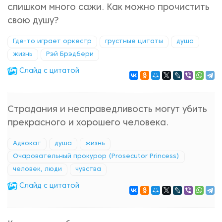
слишком много сажи. Как можно прочистить
свою душу?
Где-то играет оркестр
грустные цитаты
душа
жизнь
Рэй Брэдбери
Cлайд с цитатой
Страдания и несправедливость могут убить
прекрасного и хорошего человека.
Адвокат
душа
жизнь
Очаровательный прокурор (Prosecutor Princess)
человек, люди
чувства
Cлайд с цитатой