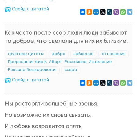
Cлайд с цитатой
Как часто после ссор люди люди забывают
то доброе, что сделали для них их близкие.
грустные цитаты
добро
забвение
отношения
Прерванная жизнь. Аборт. Раскаяние. Исцеление
Роксана Бондаревская
ссора
Cлайд с цитатой
Мы расторгли волшебные звенья,
Но возможно их снова связать,
И любовь возродится опять