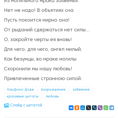
Из могильного мрака забвенья.
Нет не надо! В объятиях сна
Пусть покоится мирно она!
От рыданий сдержаться нет силы...
О, закройте черты ея вновь!
Для чего, для чего, ангел милый,
Как безумцы, во мраке могилы
Схоронили мы нашу любовь!
Привлеченные странною силой.
Альфонс Доде
возрождение
забвение
красивые цитаты
любовь
Cлайд с цитатой