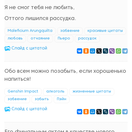
Я не смог тебя не любить,
Оттого лишился рассудка.
Maleficium Arungquilta
забвение
красивые цитаты
любовь
отчаяние
Пьеро
рассудок
Cлайд с цитатой
Обо всем можно позабыть, если хорошенько
напиться!
Genshin Impact
алкоголь
жизненные цитаты
забвение
забыть
Пэйн
Cлайд с цитатой