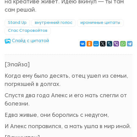
на креативе живёт. Идею вкинул — ты там
сам решай.
Stand Up
внутренний голос
ироничные цитаты
Стас Старовойтов
Cлайд с цитатой
[Элайза]
Когда ему было десять, отец ушел из семьи,
погрязшей в долгах.
Спустя два года Алекс и его мать слегли от
болезни.
Едва живые, они боролись с недугом,
И Алекс поправился, а мать ушла в мир иной.