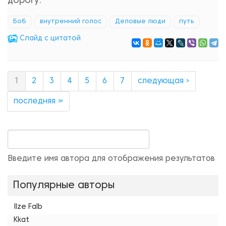
дорогу.
Боб
внутренний голос
Деловые люди
путь
Cлайд с цитатой
1
2
3
4
5
6
7
следующая ›
последняя »
Введите имя автора для отображения результатов
Популярные авторы
Ilze Falb
Kkat