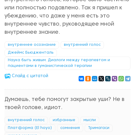
или полностью подавлено. Так я пришел к
убеждению, что даже у меня есть это
внутреннее чувство, руководящее мной
внутреннее знание.
внутреннее осознание
внутренний голос
Джеймс Бьюдженталь
Наука быть живым. Диалоги между терапевтом и
пациентами в гуманистической терапии
Cлайд с цитатой
Думаешь, тебе помогут закрытые уши? Не в
твоей голове, идиот.
внутренний голос
избранные
мысли
Платформа (El hoyo)
сомнения
Тримагаси