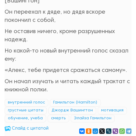
[Вашингтон]
Он переехал к дяде, но дядя вскоре
покончил с собой,
Не оставив ничего, кроме разрушенных
надежд.
Но какой-то новый внутренний голос сказал
ему:
«Алекс, тебе придется сражаться самому».
Он начал изучать и читать каждый трактат с
книжной полки.
внутренний голос
Гамильтон (Hamilton)
грустные цитаты
Джордж Вашингтон
мотивация
обучение, учеба
смерть
Элайза Гамильтон
Cлайд с цитатой