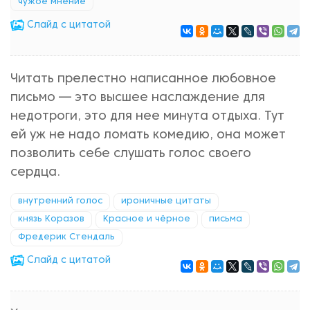
чужое мнение
Cлайд с цитатой
Читать прелестно написанное любовное
письмо — это высшее наслаждение для
недотроги, это для нее минута отдыха. Тут
ей уж не надо ломать комедию, она может
позволить себе слушать голос своего
сердца.
внутренний голос
ироничные цитаты
князь Коразов
Красное и чёрное
письма
Фредерик Стендаль
Cлайд с цитатой