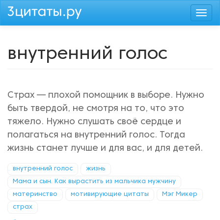
Перейти
Togg
к
navi
основному
содержанию
внутренний голос
Страх — плохой помощник в выборе. Нужно
быть твердой, не смотря на то, что это
тяжело. Нужно слушать своё сердце и
полагаться на внутренний голос. Тогда
жизнь станет лучше и для вас, и для детей.
внутренний голос
жизнь
Мама и сын. Как вырастить из мальчика мужчину
материнство
мотивирующие цитаты
Мэг Микер
страх