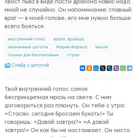
Хвост льва в виде пасти дракона навис надо
мной не случайно. Он напоминание: главный
враг — в моей голове, его мне нужно больше
всего бояться.
внутренний голос
враги, вражда
жизненные цитаты
Мария Фариса
мысли
Сказки для беспокойных
страх
Cлайд с цитатой
Твой внутренний голос самая
беспринципная мразь на свете. С ним
договориться раз плюнуть. Он тебе с утра:
«Стасян, сегодня бросаем бухать!» Ты
говоришь: «Давай завтра?» «А давай
завтра!» Он как бы не настаивает. Он чисто