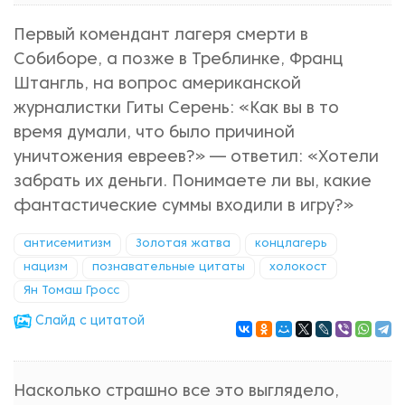
Первый комендант лагеря смерти в
Собиборе, а позже в Треблинке, Франц
Штангль, на вопрос американской
журналистки Гиты Серень: «Как вы в то
время думали, что было причиной
уничтожения евреев?» — ответил: «Хотели
забрать их деньги. Понимаете ли вы, какие
фантастические суммы входили в игру?»
антисемитизм
Золотая жатва
концлагерь
нацизм
познавательные цитаты
холокост
Ян Томаш Гросс
Cлайд с цитатой
Насколько страшно все это выглядело,