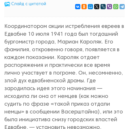
Cлайд с цитатой
Координатором акции истребления евреев в
Едвабне 10 июля 1941 года был тогдашний
бургомистр города, Мариан Кароляк. Его
фамилия, откровенно говоря, появляется в
каждом показании. Кароляк отдает
распоряжения и практически все время
лично участвует в погроме. Он, несомненно,
злой дух едвабненской драмы. Где
зародилась идея этого начинания —
исходила ли она от немцев (как можно
судить по фразе «такой приказ отдали
немцы» в сообщении Васерштайна), или это
была инициатива снизу городских властей
Едвабне, — установить невозможно.