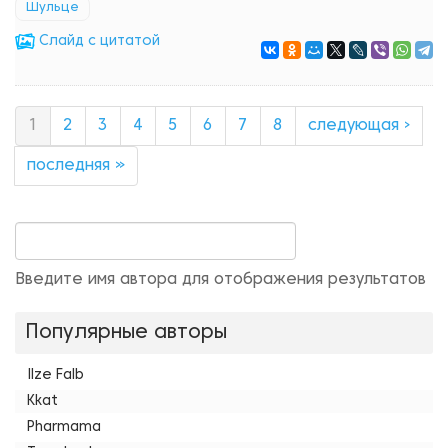
Шульце
Cлайд с цитатой
1
2
3
4
5
6
7
8
следующая ›
последняя »
Введите имя автора для отображения результатов
Популярные авторы
Ilze Falb
Kkat
Pharmama