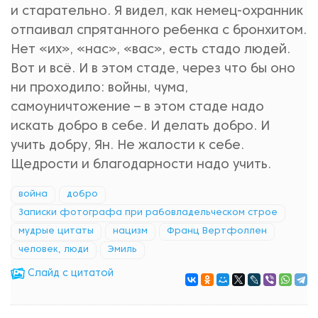
и старательно. Я видел, как немец-охранник
отпаивал спрятанного ребенка с бронхитом.
Нет «их», «нас», «вас», есть стадо людей.
Вот и всё. И в этом стаде, через что бы оно
ни проходило: войны, чума,
самоуничтожение – в этом стаде надо
искать добро в себе. И делать добро. И
учить добру, Ян. Не жалости к себе.
Щедрости и благодарности надо учить.
война
добро
Записки фотографа при рабовладельческом строе
мудрые цитаты
нацизм
Франц Вертфоллен
человек, люди
Эмиль
Cлайд с цитатой