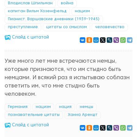
Владислав Шпильман
война
капитан Вильм Хозенфельд
нацизм
Пианист. Варшавские дневники (1939-1945)
преступление
цитаты со смыслом
человечество
Cлайд с цитатой
Уже много лет мне встречаются немцы,
которые признаются, что им стыдно быть
немцами. И всякий раз я испытываю соблазн
ответить им, что мне стыдно быть
человеком.
Германия
нацизм
нация
немцы
познавательные цитаты
Ханна Арендт
Cлайд с цитатой