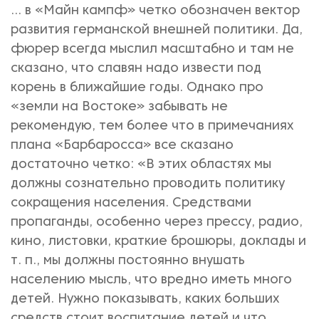
... в «Майн кампф» четко обозначен вектор
развития германской внешней политики. Да,
фюрер всегда мыслил масштабно и там не
сказано, что славян надо извести под
корень в ближайшие годы. Однако про
«земли на Востоке» забывать не
рекомендую, тем более что в примечаниях
плана «Барбаросса» все сказано
достаточно четко: «В этих областях мы
должны сознательно проводить политику
сокращения населения. Средствами
пропаганды, особенно через прессу, радио,
кино, листовки, краткие брошюры, доклады и
т. п., мы должны постоянно внушать
населению мысль, что вредно иметь много
детей. Нужно показывать, каких больших
средств стоит воспитание детей и что