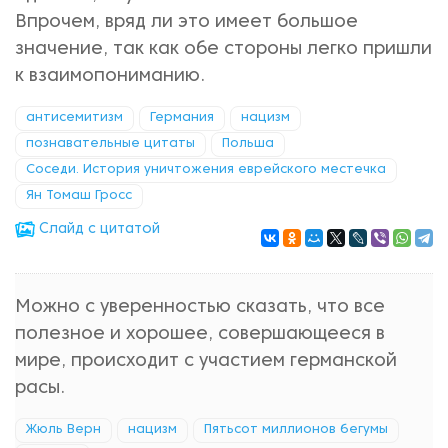
Впрочем, вряд ли это имеет большое
значение, так как обе стороны легко пришли
к взаимопониманию.
антисемитизм
Германия
нацизм
познавательные цитаты
Польша
Соседи. История уничтожения еврейского местечка
Ян Томаш Гросс
Cлайд с цитатой
Можно с уверенностью сказать, что все
полезное и хорошее, совершающееся в
мире, происходит с участием германской
расы.
Жюль Верн
нацизм
Пятьсот миллионов бегумы