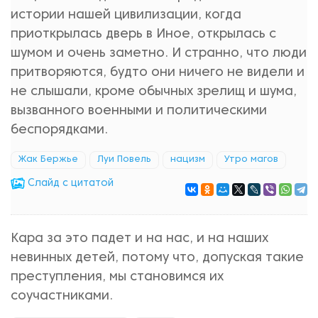
истории нашей цивилизации, когда
приоткрылась дверь в Иное, открылась с
шумом и очень заметно. И странно, что люди
притворяются, будто они ничего не видели и
не слышали, кроме обычных зрелищ и шума,
вызванного военными и политическими
беспорядками.
Жак Бержье
Луи Повель
нацизм
Утро магов
Cлайд с цитатой
Кара за это падет и на нас, и на наших
невинных детей, потому что, допуская такие
преступления, мы становимся их
соучастниками.