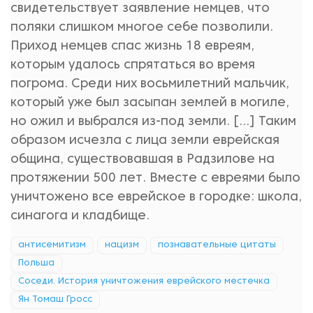
свидетельствует заявление немцев, что
поляки слишком многое себе позволили.
Приход немцев спас жизнь 18 евреям,
которым удалось спрятаться во время
погрома. Среди них восьмилетний мальчик,
который уже был засыпан землей в могиле,
но ожил и выбрался из-под земли. […] Таким
образом исчезла с лица земли еврейская
община, существовавшая в Радзилове на
протяжении 500 лет. Вместе с евреями было
уничтожено все еврейское в городке: школа,
синагога и кладбище.
антисемитизм
нацизм
познавательные цитаты
Польша
Соседи. История уничтожения еврейского местечка
Ян Томаш Гросс