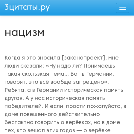
Перейти
Togg
к
navi
основному
содержанию
нацизм
Когда я это вносила [законопроект], мне
люди сказали: «Ну надо ли? Понимаешь,
такая скользкая тема... Вот в Германии,
говорят, это всё вообще запрещено».
Ребята, а в Германии историческая память
другая. А у нас историческая память
победителей. И если, прости пожалуйста, в
доме повешенного действительно
бестактно говорить о верёвках, но в доме
тех, кто вешал этих гадов — о верёвке